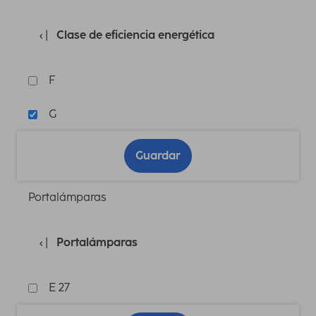
Clase de eficiencia energética
F
G
Guardar
Portalámparas
Portalámparas
E 27