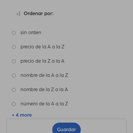
Ordenar por:
sin orden
precio de la A a la Z
precio de la Z a la A
nombre de la A a la Z
nombre de la Z a la A
número de la A a la Z
+ 4 more
Guardar