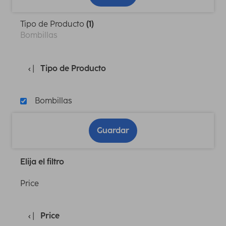
Tipo de Producto
(1)
Bombillas
Tipo de Producto
Bombillas
Guardar
Elija el filtro
Price
Price