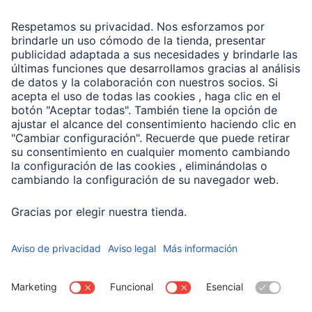
Recuperación de datos
Clientes online
Conviértete en distribuidor
Compañía
Historia de la empresa
Hama en todo el Mundo
Sostenibilidad
Business-Portal