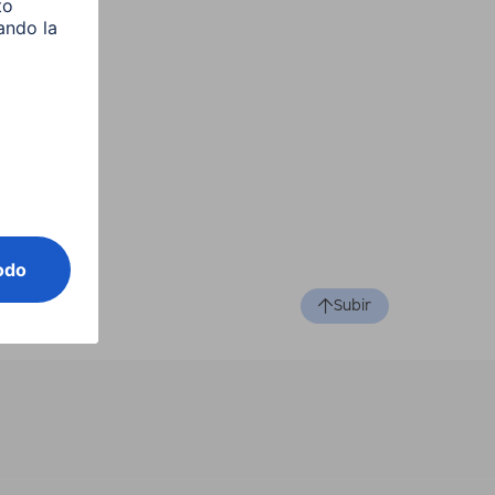
Subir