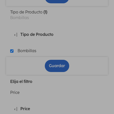
Tipo de Producto
(1)
Bombillas
Tipo de Producto
Bombillas
Guardar
Elija el filtro
Price
Price