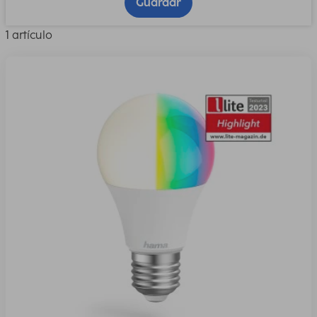
Guardar
1 artículo