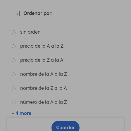
Ordenar por:
sin orden
precio de la A a la Z
precio de la Z a la A
nombre de la A a la Z
nombre de la Z a la A
número de la A a la Z
+ 4 more
Guardar