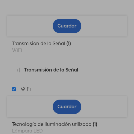
Guardar
Transmisión de la Señal
(1)
WiFi
Transmisión de la Señal
WiFi
Guardar
Tecnología de iluminación utilizada
(1)
Lámpara LED