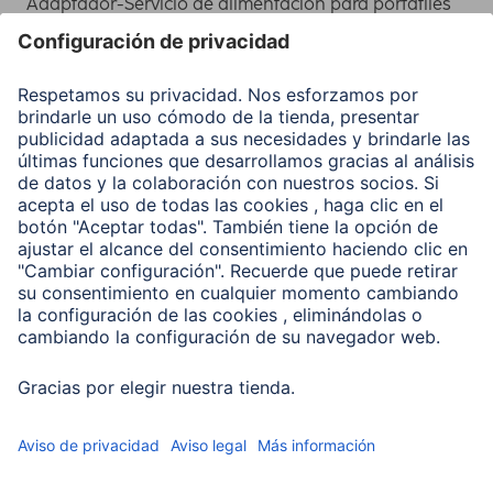
Adaptador-Servicio de alimentación para portátiles
Recuperación de datos
Clientes online
Conviértete en distribuidor
Compañía
Historia de la empresa
Hama en todo el Mundo
Sostenibilidad
Business-Portal