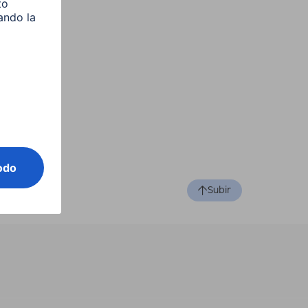
Subir