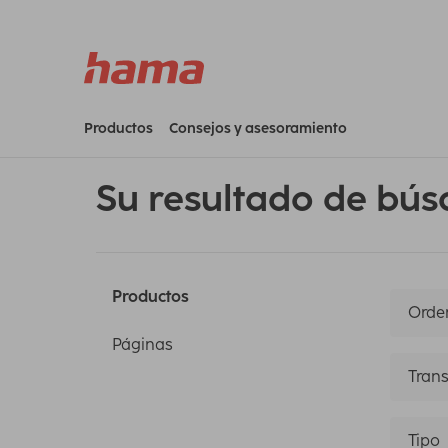
Productos
Consejos y asesoramiento
Su resultado de bús
Productos
Orden
Páginas
Trans
Tipo