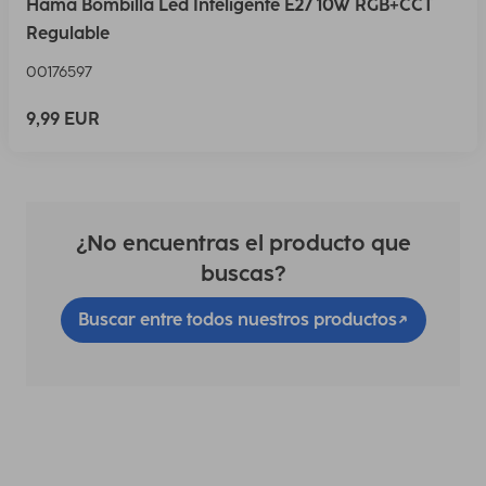
Hama Bombilla Led Inteligente E27 10W RGB+CCT
Regulable
00176597
9,99 EUR
¿No encuentras el producto que
buscas?
Buscar entre todos nuestros productos