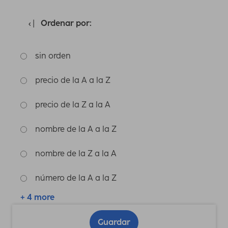
Ordenar por:
sin orden
precio de la A a la Z
precio de la Z a la A
nombre de la A a la Z
nombre de la Z a la A
número de la A a la Z
+ 4 more
Guardar