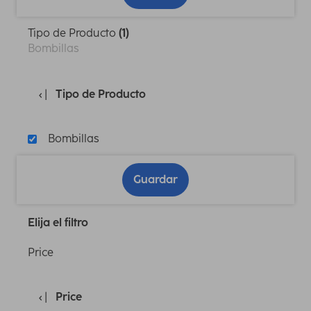
Tipo de Producto
(1)
Bombillas
Tipo de Producto
Bombillas
Guardar
Elija el filtro
Price
Price