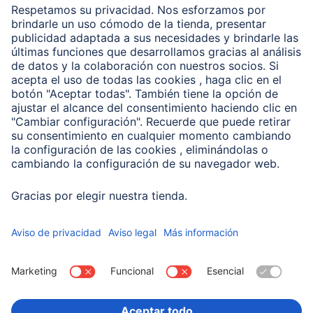
Clientes online
Conviértete en distribuidor
Compañía
Historia de la empresa
Hama en todo el Mundo
Sostenibilidad
Business-Portal