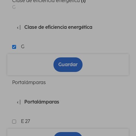
Clase de eficiencia energética
(1)
G
Clase de eficiencia energética
G
Guardar
Portalámparas
Portalámparas
E 27