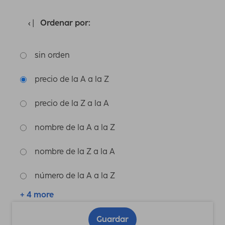
Ordenar por:
sin orden
precio de la A a la Z
precio de la Z a la A
nombre de la A a la Z
nombre de la Z a la A
número de la A a la Z
+ 4 more
Guardar