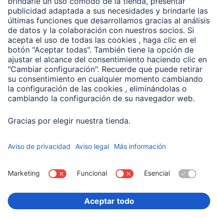
Clientes online
Conviértete en distribuidor
Compañía
Historia de la empresa
Hama en todo el Mundo
Sostenibilidad
Business-Portal
Escoger Pais