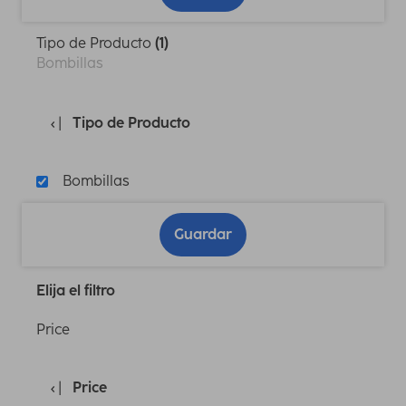
Tipo de Producto
(1)
Bombillas
Tipo de Producto
Bombillas
Guardar
Elija el filtro
Price
Price