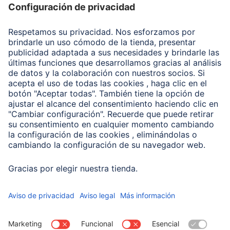
Recuperación de datos
Clientes online
Conviértete en distribuidor
Compañía
Historia de la empresa
Hama en todo el Mundo
Sostenibilidad
Business-Portal