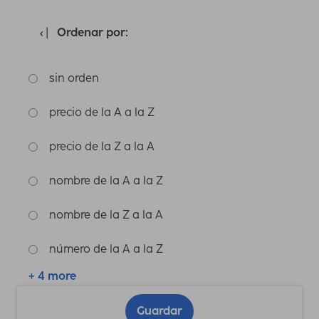
Ordenar por:
sin orden
precio de la A a la Z
precio de la Z a la A
nombre de la A a la Z
nombre de la Z a la A
número de la A a la Z
+ 4 more
Guardar