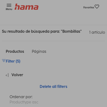
Favoritos
Menu
Su resultado de búsqueda para: "Bombillas"
1 artículo
Productos
Páginas
Filter (5)
Volver
Delete all filters
Ordenar por:
Producttype asc