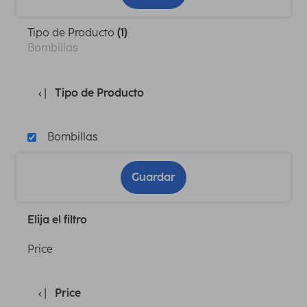
Tipo de Producto
(1)
Bombillas
Tipo de Producto
Bombillas
Guardar
Elija el filtro
Price
Price