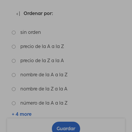
Ordenar por:
sin orden
precio de la A a la Z
precio de la Z a la A
nombre de la A a la Z
nombre de la Z a la A
número de la A a la Z
+ 4 more
Guardar