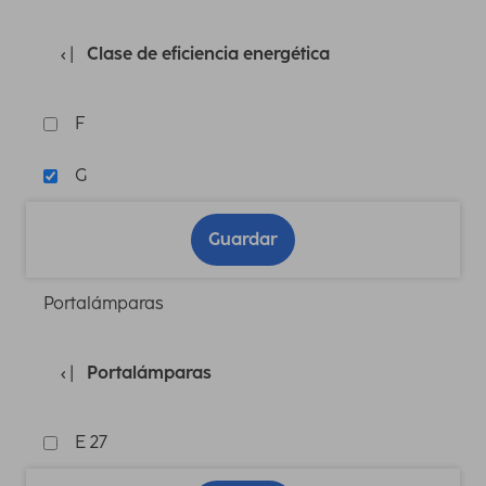
Clase de eficiencia energética
F
G
Guardar
Portalámparas
Portalámparas
E 27