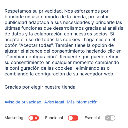
Recuperación de datos
Clientes online
Conviértete en distribuidor
Compañía
Historia de la empresa
Hama en todo el Mundo
Sostenibilidad
Business-Portal