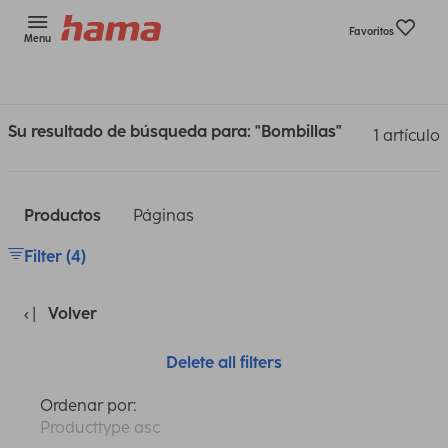
Favoritos
Menu
Su resultado de búsqueda para: "Bombillas"
1 artículo
Productos
Páginas
Filter (4)
Volver
Delete all filters
Ordenar por:
Producttype asc