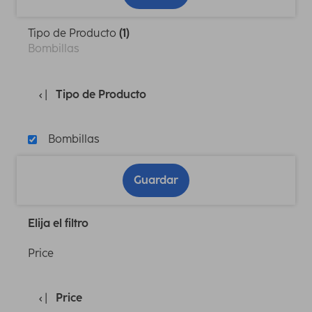
Tipo de Producto
(1)
Bombillas
Tipo de Producto
Bombillas
Guardar
Elija el filtro
Price
Price