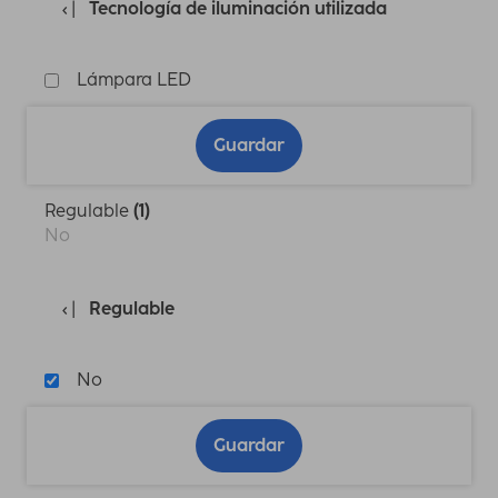
Tecnología de iluminación utilizada
Lámpara LED
Guardar
Regulable
(1)
No
Regulable
No
Guardar