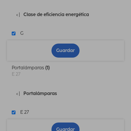
Clase de eficiencia energética
G
Guardar
Portalámparas
(1)
E 27
Portalámparas
E 27
Guardar