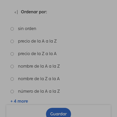
Ordenar por:
sin orden
precio de la A a la Z
precio de la Z a la A
nombre de la A a la Z
nombre de la Z a la A
número de la A a la Z
+ 4 more
Guardar