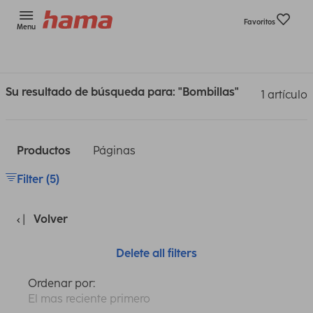
Favoritos
Menu
Su resultado de búsqueda para: "Bombillas"
1 artículo
Productos
Páginas
Filter (5)
Volver
Delete all filters
Ordenar por:
El mas reciente primero