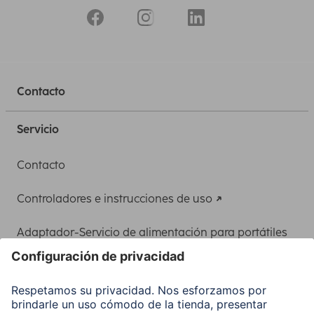
Contacto
Servicio
Contacto
Controladores e instrucciones de uso
Adaptador-Servicio de alimentación para portátiles
Recuperación de datos
Clientes online