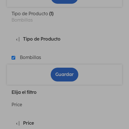
Tipo de Producto
(1)
Bombillas
Tipo de Producto
Bombillas
Guardar
Elija el filtro
Price
Price