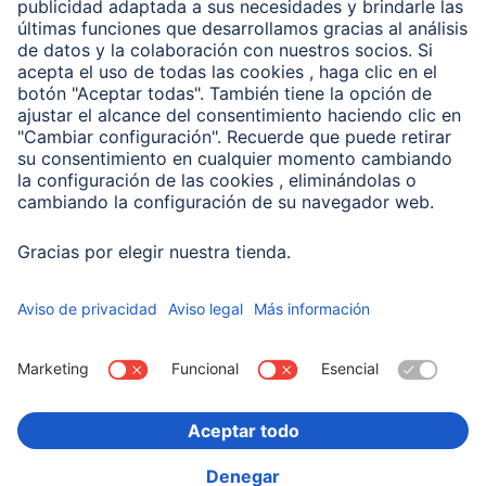
Conviértete en distribuidor
Compañía
Historia de la empresa
Hama en todo el Mundo
Sostenibilidad
Business-Portal
Escoger Pais