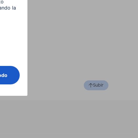
Subir