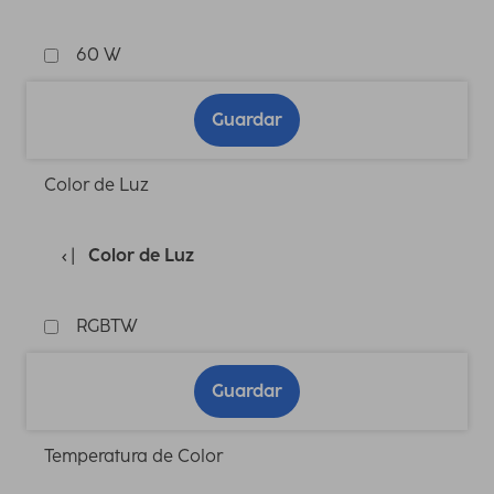
60 W
Guardar
Color de Luz
Color de Luz
RGBTW
Guardar
Temperatura de Color