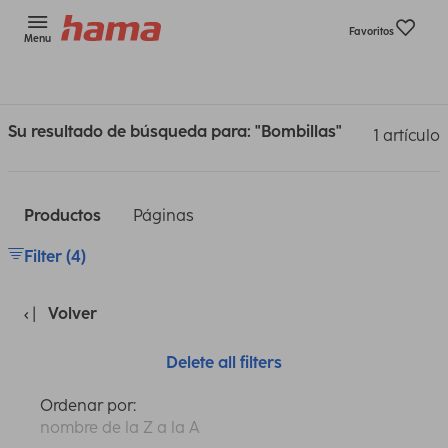
Favoritos
Menu
Su resultado de búsqueda para: "Bombillas"
1 artículo
Productos
Páginas
Filter (4)
Volver
Delete all filters
Ordenar por:
nombre de la Z a la A