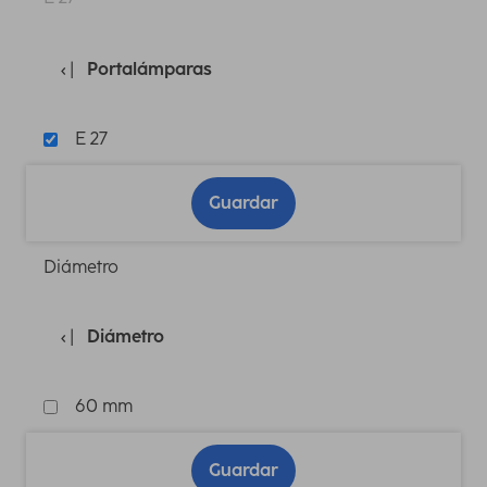
Portalámparas
E 27
Guardar
Diámetro
Diámetro
60 mm
Guardar