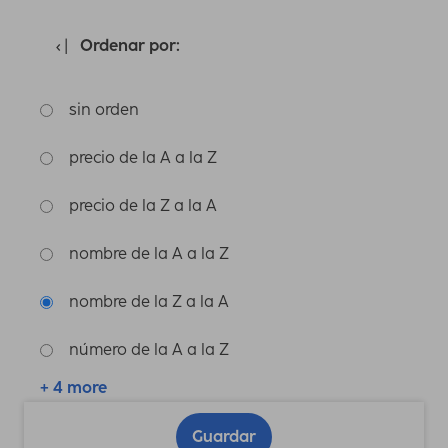
Ordenar por:
sin orden
precio de la A a la Z
precio de la Z a la A
nombre de la A a la Z
nombre de la Z a la A
número de la A a la Z
+ 4 more
Guardar