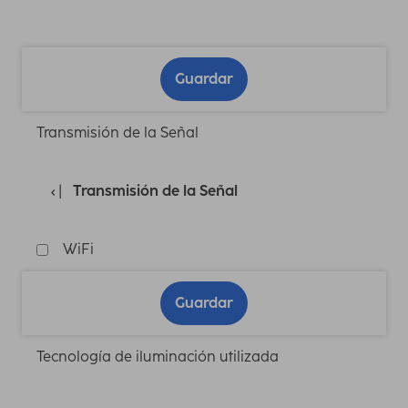
Guardar
Transmisión de la Señal
Transmisión de la Señal
WiFi
Guardar
Tecnología de iluminación utilizada