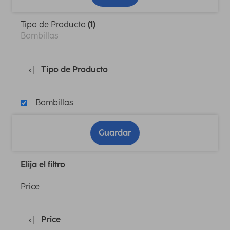
Tipo de Producto
(1)
Bombillas
Tipo de Producto
Bombillas
Guardar
Elija el filtro
Price
Price