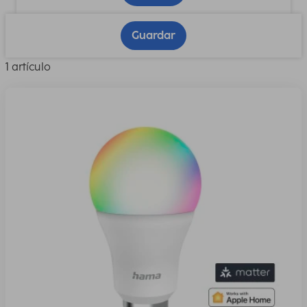
Guardar
1 artículo