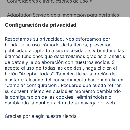
Controladores e instrucciones de uso
Adaptador-Servicio de alimentación para portátiles
Recuperación de datos
Clientes online
Conviértete en distribuidor
Compañía
Historia de la empresa
Hama en todo el Mundo
Sostenibilidad