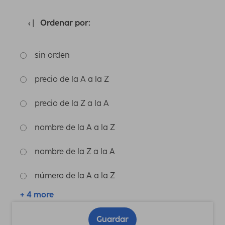
Ordenar por:
sin orden
precio de la A a la Z
precio de la Z a la A
nombre de la A a la Z
nombre de la Z a la A
número de la A a la Z
+ 4 more
Guardar