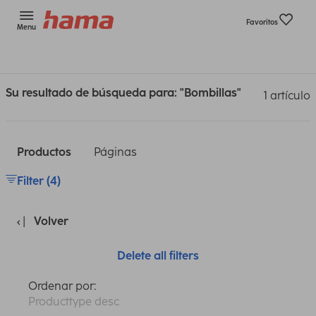
Favoritos
Menu
Su resultado de búsqueda para: "Bombillas"
1 artículo
Productos
Páginas
Filter (4)
Volver
Delete all filters
Ordenar por:
Producttype desc