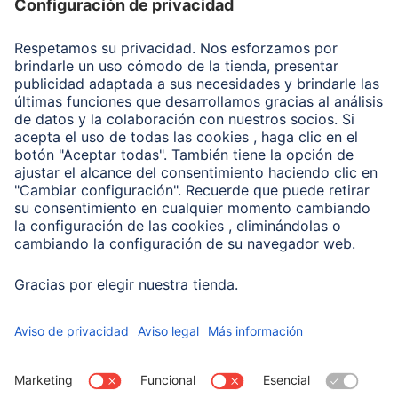
Recuperación de datos
Clientes online
Conviértete en distribuidor
Compañía
Historia de la empresa
Hama en todo el Mundo
Sostenibilidad
Business-Portal