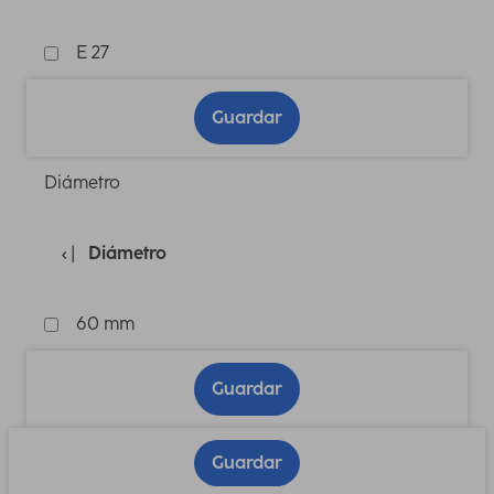
E 27
Guardar
Diámetro
Diámetro
60 mm
Guardar
Guardar