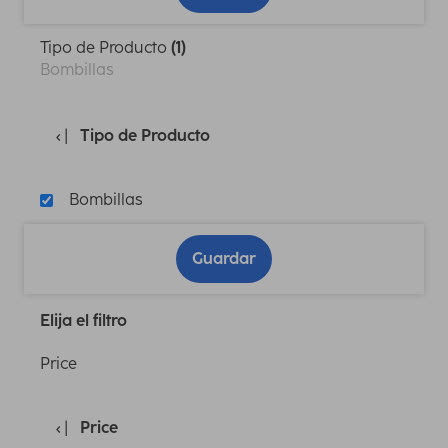
Tipo de Producto
(1)
Bombillas
Tipo de Producto
Bombillas
Guardar
Elija el filtro
Price
Price