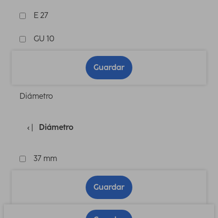
E 27
GU 10
Guardar
Diámetro
Diámetro
37 mm
Guardar