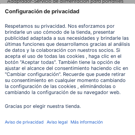
Adaptador-Servicio de alimentación para portátiles
Recuperación de datos
Clientes online
Conviértete en distribuidor
Compañía
Historia de la empresa
Hama en todo el Mundo
Sostenibilidad
Business-Portal