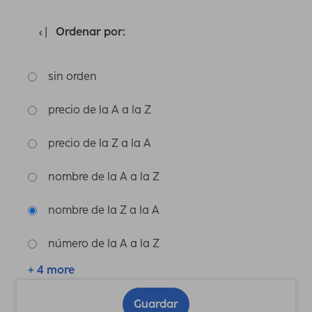
Ordenar por:
sin orden
precio de la A a la Z
precio de la Z a la A
nombre de la A a la Z
nombre de la Z a la A
número de la A a la Z
+ 4 more
Guardar