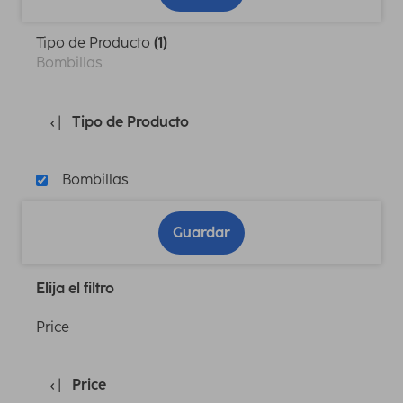
Tipo de Producto
(1)
Bombillas
Tipo de Producto
Bombillas
Guardar
Elija el filtro
Price
Price