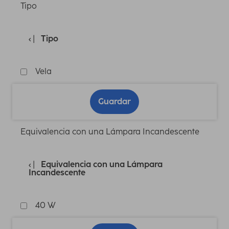
Tipo
Tipo
Vela
Guardar
Equivalencia con una Lámpara Incandescente
Equivalencia con una Lámpara
Incandescente
40 W