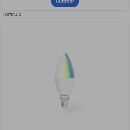
Guardar
1 artículo