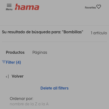
Favoritos
Menu
Su resultado de búsqueda para: "Bombillas"
1 artículo
Productos
Páginas
Filter (4)
Volver
Delete all filters
Ordenar por:
nombre de la Z a la A