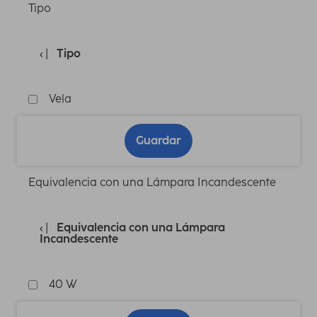
Tipo
Tipo
Vela
Guardar
Equivalencia con una Lámpara Incandescente
Equivalencia con una Lámpara
Incandescente
40 W