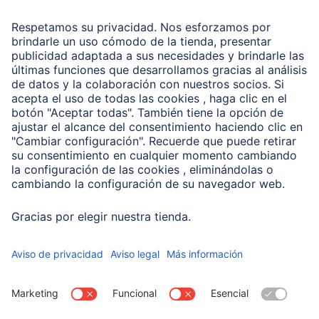
Recuperación de datos
Clientes online
Conviértete en distribuidor
Compañía
Historia de la empresa
Hama en todo el Mundo
Sostenibilidad
Business-Portal