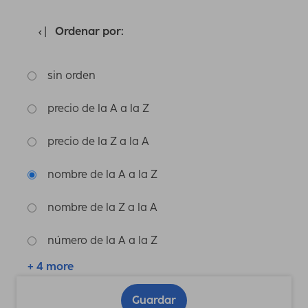
Ordenar por:
sin orden
precio de la A a la Z
precio de la Z a la A
nombre de la A a la Z
nombre de la Z a la A
número de la A a la Z
+ 4 more
Guardar