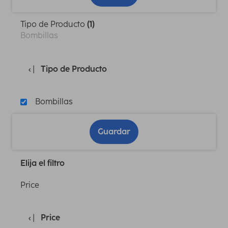
Tipo de Producto
(1)
Bombillas
Tipo de Producto
Bombillas
Guardar
Elija el filtro
Price
Price