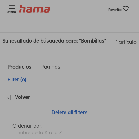
Favoritos
Menu
Su resultado de búsqueda para: "Bombillas"
1 artículo
Productos
Páginas
Filter (6)
Volver
Delete all filters
Ordenar por:
nombre de la A a la Z