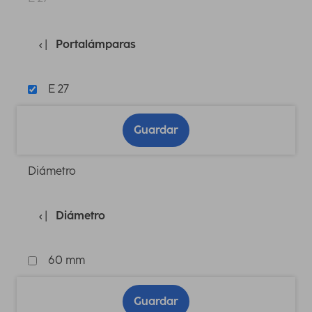
Portalámparas
E 27
Guardar
Diámetro
Diámetro
60 mm
Guardar