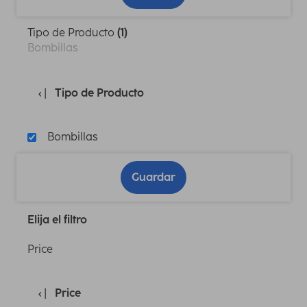
Tipo de Producto
(1)
Bombillas
Tipo de Producto
Bombillas
Guardar
Elija el filtro
Price
Price