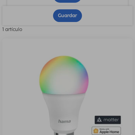
Guardar
1 artículo