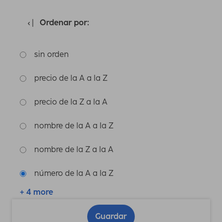
Ordenar por:
sin orden
precio de la A a la Z
precio de la Z a la A
nombre de la A a la Z
nombre de la Z a la A
número de la A a la Z
+ 4 more
Guardar