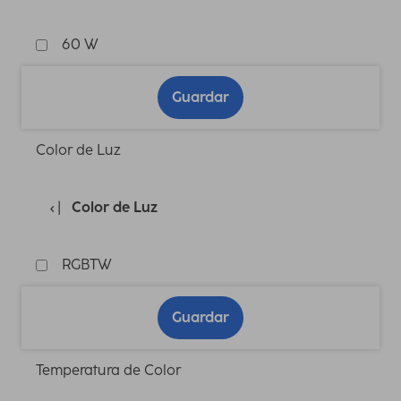
60 W
Guardar
Color de Luz
Color de Luz
RGBTW
Guardar
Temperatura de Color