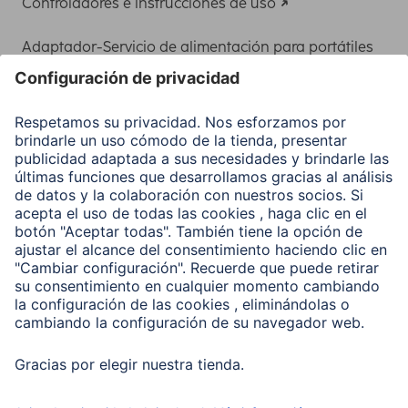
Controladores e instrucciones de uso
Adaptador-Servicio de alimentación para portátiles
Recuperación de datos
Clientes online
Conviértete en distribuidor
Compañía
Historia de la empresa
Hama en todo el Mundo
Sostenibilidad