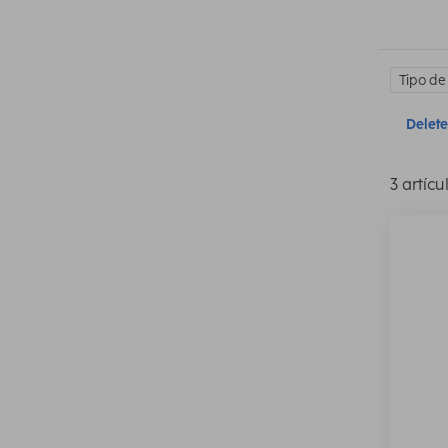
Tipo de
Delete 
3 artícu