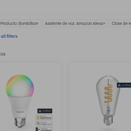
 Producto: Bombillas
Asistente de voz: Amazon Alexa
Clase de e
all filters
los