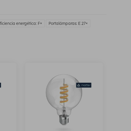
ficiencia energética: F
Portalámparas: E 27