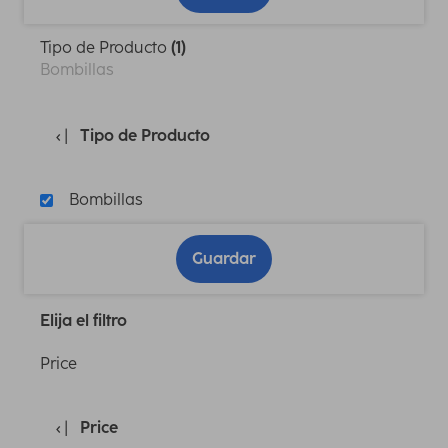
Tipo de Producto
(1)
Bombillas
Tipo de Producto
Bombillas
Guardar
Elija el filtro
Price
Price