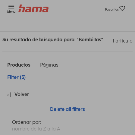
Favoritos
Menu
Su resultado de búsqueda para: "Bombillas"
1 artículo
Productos
Páginas
Filter (5)
Volver
Delete all filters
Ordenar por:
nombre de la Z a la A