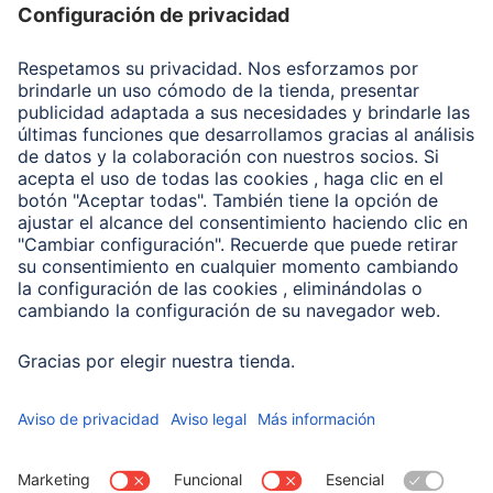
Recuperación de datos
Clientes online
Conviértete en distribuidor
Compañía
Historia de la empresa
Hama en todo el Mundo
Sostenibilidad
Business-Portal