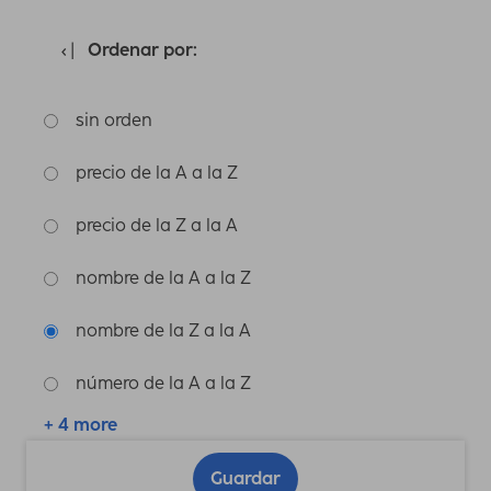
Ordenar por:
sin orden
precio de la A a la Z
precio de la Z a la A
nombre de la A a la Z
nombre de la Z a la A
número de la A a la Z
+ 4 more
Guardar