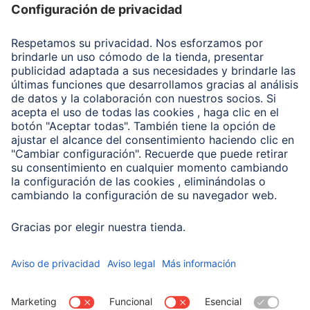
Recuperación de datos
Clientes online
Conviértete en distribuidor
Compañía
Historia de la empresa
Hama en todo el Mundo
Sostenibilidad
Business-Portal