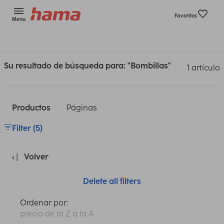
Favoritos
Menu
Su resultado de búsqueda para: "Bombillas"
1 artículo
Productos
Páginas
Filter (5)
Volver
Delete all filters
Ordenar por:
precio de la Z a la A