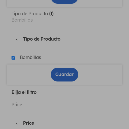
Tipo de Producto
(1)
Bombillas
Tipo de Producto
Bombillas
Guardar
Elija el filtro
Price
Price