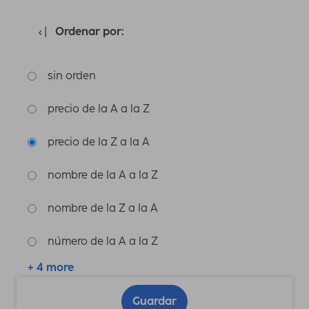
Ordenar por:
sin orden
precio de la A a la Z
precio de la Z a la A
nombre de la A a la Z
nombre de la Z a la A
número de la A a la Z
+ 4 more
Guardar