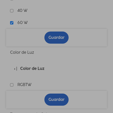
40 W
60 W
Guardar
Color de Luz
Color de Luz
RGBTW
Guardar