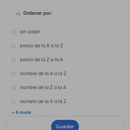
Ordenar por:
sin orden
precio de la A a la Z
precio de la Z a la A
nombre de la A a la Z
nombre de la Z a la A
número de la A a la Z
+ 4 more
Guardar