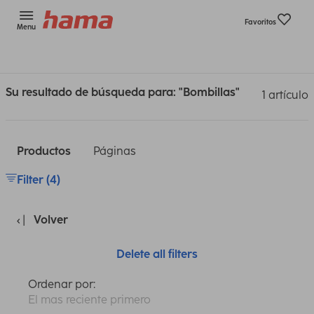
Favoritos
Menu
Su resultado de búsqueda para: "Bombillas"
1 artículo
Productos
Páginas
Filter (4)
Volver
Delete all filters
Ordenar por:
El mas reciente primero