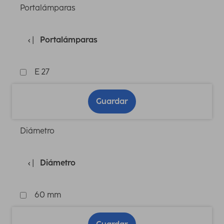
Portalámparas
Portalámparas
E 27
Guardar
Diámetro
Diámetro
60 mm