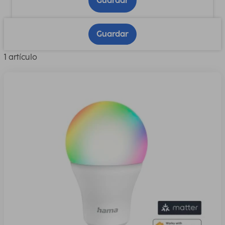
Guardar
Guardar
1 artículo