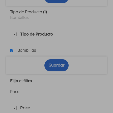
Tipo de Producto
(1)
Bombillas
Tipo de Producto
Bombillas
Guardar
Elija el filtro
Price
Price