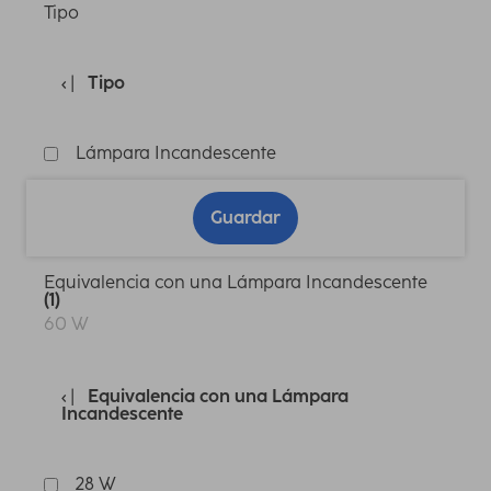
Tipo
Tipo
Lámpara Incandescente
Guardar
Equivalencia con una Lámpara Incandescente
(1)
60 W
Equivalencia con una Lámpara
Incandescente
28 W