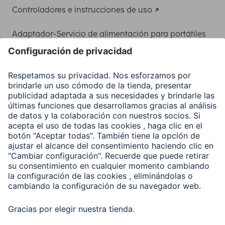
Controladores e instrucciones de uso
Adaptador-Servicio de alimentación para portátiles
Recuperación de datos
Clientes online
Conviértete en distribuidor
Compañía
Historia de la empresa
Hama en todo el Mundo
Sostenibilidad