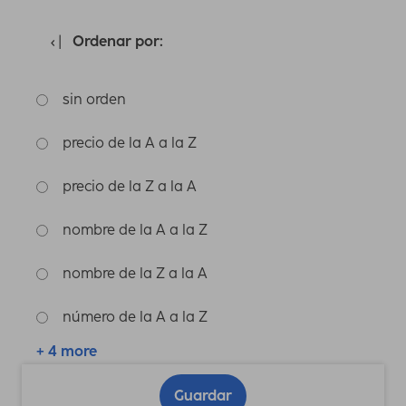
Ordenar por:
sin orden
precio de la A a la Z
precio de la Z a la A
nombre de la A a la Z
nombre de la Z a la A
número de la A a la Z
+ 4 more
Guardar