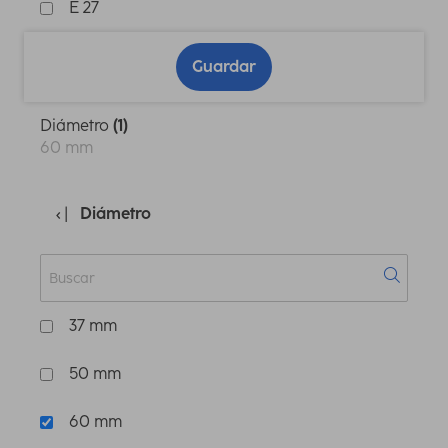
E 27
Guardar
Diámetro
(1)
60 mm
Diámetro
37 mm
50 mm
60 mm