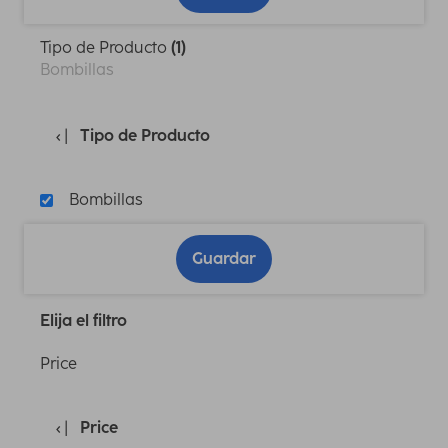
Tipo de Producto
(1)
Bombillas
Tipo de Producto
Bombillas
Guardar
Elija el filtro
Price
Price