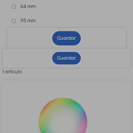
64 mm
95 mm
Guardar
Guardar
1 artículo