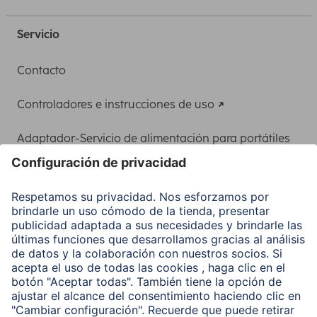
Servicio
Contacto
Controladores e instrucciones de uso
Adaptador-Servicio de alimentación para portátiles
Recuperación de datos
Clientes online
Conviértete en distribuidor
Compañía