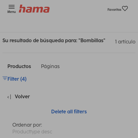
Favoritos
Menu
Su resultado de búsqueda para: "Bombillas"
1 artículo
Productos
Páginas
Filter (4)
Volver
Delete all filters
Ordenar por:
Producttype desc