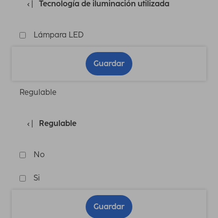
Tecnología de iluminación utilizada
Lámpara LED
Guardar
Regulable
Regulable
No
Si
Guardar