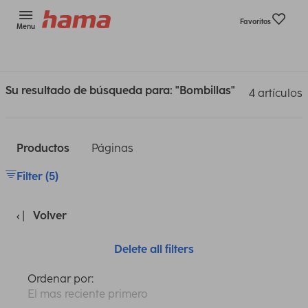
Favoritos
Menu
Su resultado de búsqueda para: "Bombillas"
4 artículos
Productos
Páginas
Filter (5)
Volver
Delete all filters
Ordenar por:
El mas reciente primero