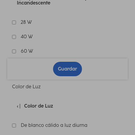
Incandescente
28 W
40 W
60 W
Guardar
Color de Luz
Color de Luz
De blanco cálido a luz diurna