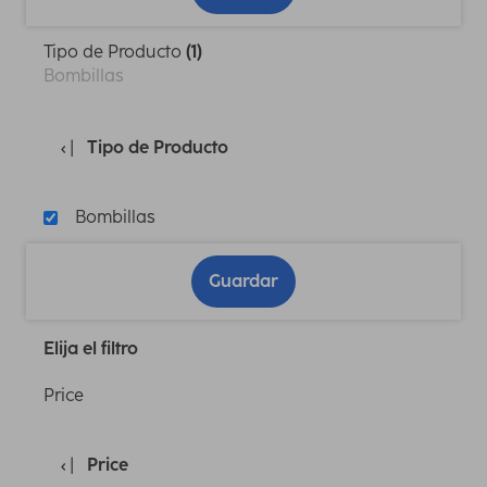
Tipo de Producto
(1)
Bombillas
Tipo de Producto
Bombillas
Guardar
Elija el filtro
Price
Price