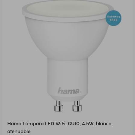
Hama Lámpara LED WiFi, GU10, 4.5W, blanco,
atenuable