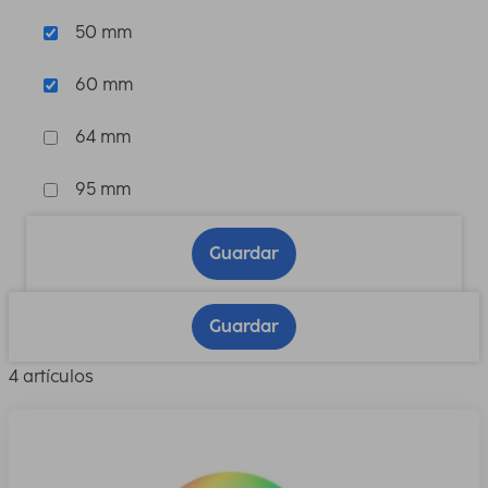
50 mm
60 mm
64 mm
95 mm
Guardar
Guardar
4 artículos