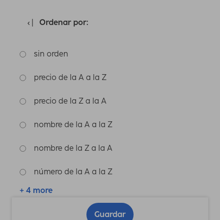
Ordenar por:
sin orden
precio de la A a la Z
precio de la Z a la A
nombre de la A a la Z
nombre de la Z a la A
número de la A a la Z
+ 4 more
Guardar