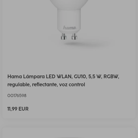
Hama Lámpara LED WLAN, GU10, 5,5 W, RGBW,
regulable, reflectante, voz control
00176598
11,99 EUR