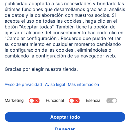
Clientes online
Conviértete en distribuidor
Compañía
Historia de la empresa
Hama en todo el Mundo
Sostenibilidad
Business-Portal
Escoger Pais