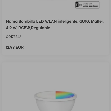
Hama Bombilla LED WLAN inteligente, GU10, Matter,
4,9 W, RGBW,Regulable
00176642
12,99 EUR