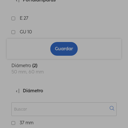
E 27
GU 10
Guardar
Diámetro
(2)
50 mm, 60 mm
Diámetro
37 mm