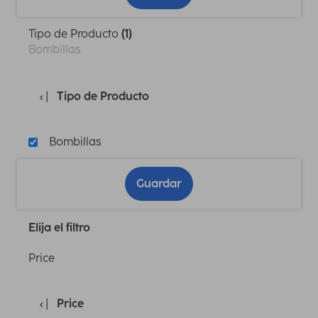
Tipo de Producto
(1)
Bombillas
Tipo de Producto
Bombillas
Guardar
Elija el filtro
Price
Price