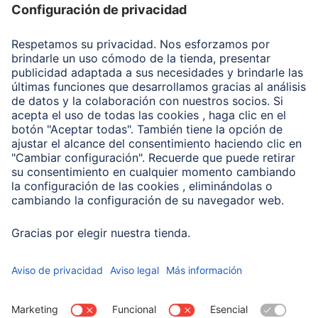
Recuperación de datos
Clientes online
Conviértete en distribuidor
Compañía
Historia de la empresa
Hama en todo el Mundo
Sostenibilidad
Business-Portal