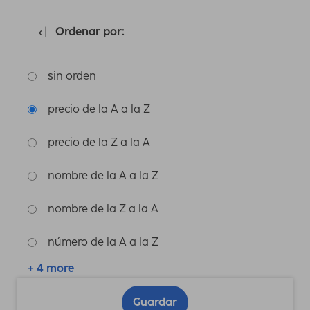
Ordenar por:
sin orden
precio de la A a la Z
precio de la Z a la A
nombre de la A a la Z
nombre de la Z a la A
número de la A a la Z
+ 4 more
Guardar