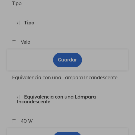
Tipo
Tipo
Vela
Guardar
Equivalencia con una Lámpara Incandescente
Equivalencia con una Lámpara
Incandescente
40 W