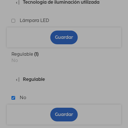
Tecnología de iluminación utilizada
Lámpara LED
Guardar
Regulable
(1)
No
Regulable
No
Guardar