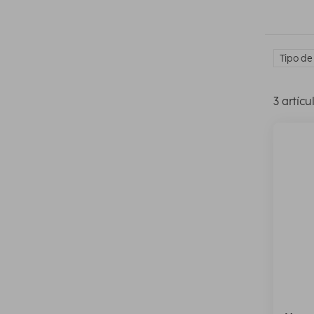
Tipo de
3 artícu