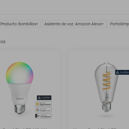
 Producto: Bombillas
Asistente de voz: Amazon Alexa
Portalámp
los