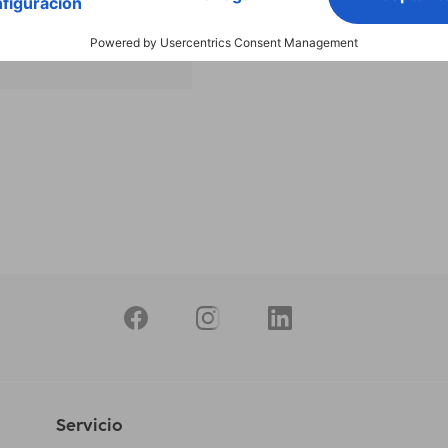
nuestros
productos
Servicio