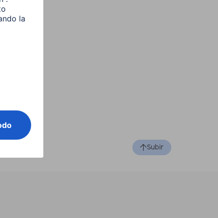
Subir