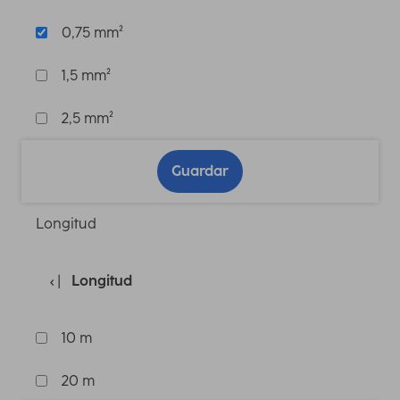
0,75 mm²
1,5 mm²
2,5 mm²
Guardar
Longitud
Longitud
10 m
20 m