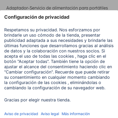
Adaptador-Servicio de alimentación para portátiles
Recuperación de datos
Clientes online
Conviértete en distribuidor
Compañía
Historia de la empresa
Hama en todo el Mundo
Sostenibilidad
Business-Portal