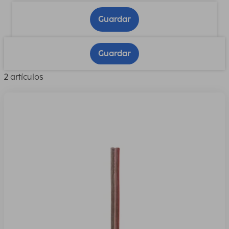
Guardar
Guardar
2 artículos