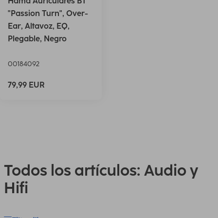
Hama Auriculares BT
"Passion Turn", Over-
Ear, Altavoz, EQ,
Plegable, Negro
00184092
79,99 EUR
Todos los artículos: Audio y
Hifi