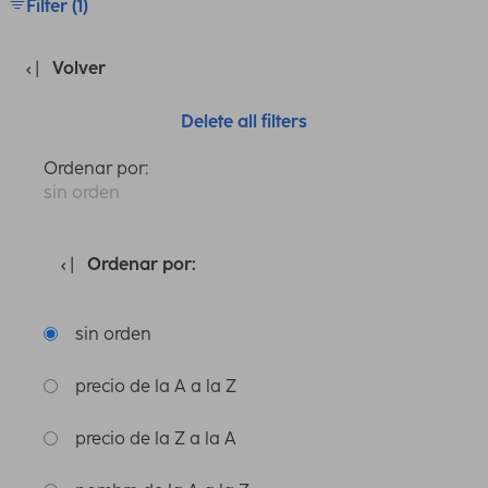
Filter (1)
Volver
Delete all filters
Ordenar por:
sin orden
Ordenar por:
sin orden
precio de la A a la Z
precio de la Z a la A