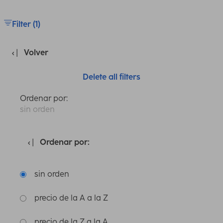
Filter (1)
Volver
Delete all filters
Ordenar por:
sin orden
Ordenar por:
sin orden
precio de la A a la Z
precio de la Z a la A