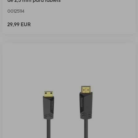
de 2,5 mm para tablets
00125114
29,99 EUR