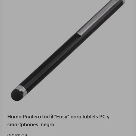
Hama Puntero táctil "Easy" para tablets PC y
smartphones, negro
00182509