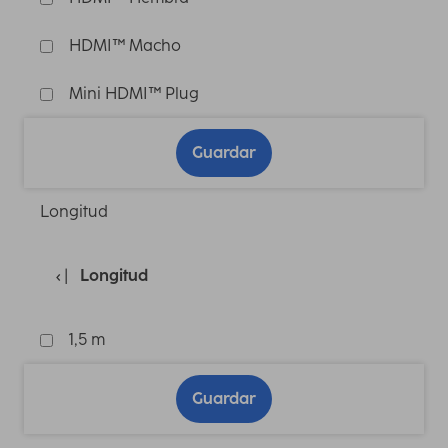
HDMI™ Macho
Mini HDMI™ Plug
Guardar
Longitud
Longitud
1,5 m
Guardar