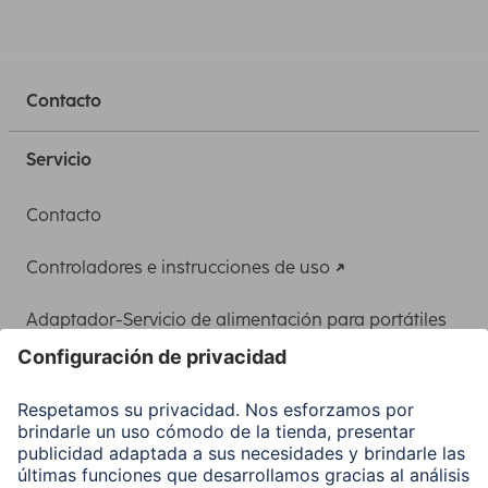
Contacto
Servicio
Contacto
Controladores e instrucciones de uso
Adaptador-Servicio de alimentación para portátiles
Recuperación de datos
Clientes online