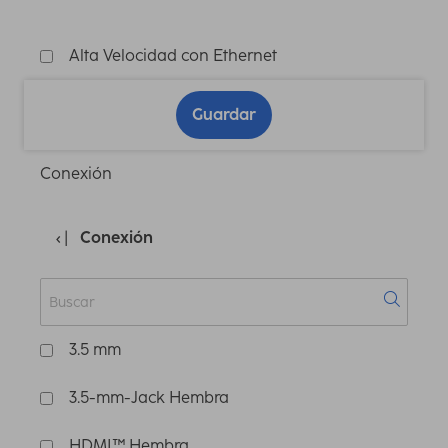
Alta Velocidad con Ethernet
Guardar
Conexión
Conexión
3.5 mm
3.5-mm-Jack Hembra
HDMI™ Hembra