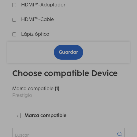
HDMI™-Adaptador
HDMI™-Cable
Lápiz óptico
Guardar
Choose compatible Device
Marca compatible
(1)
Prestigio
Marca compatible