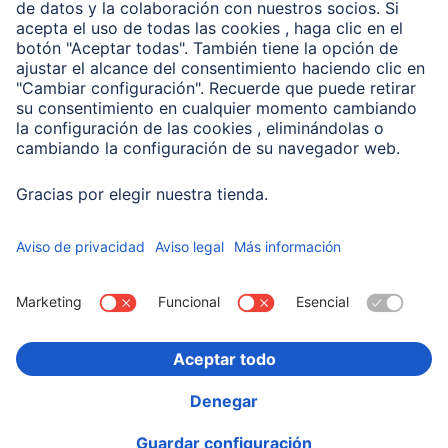
Conviértete en distribuidor
Compañía
Historia de la empresa
Hama en todo el Mundo
Sostenibilidad
Business-Portal
Escoger Pais
Información Corporativa
Política de privacidad
Declaración de accesibilidad