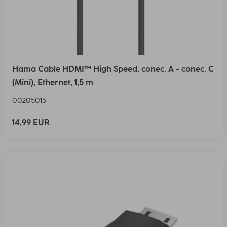
Hama Cable HDMI™ High Speed, conec. A - conec. C
(Mini), Ethernet, 1,5 m
00205015
14,99 EUR