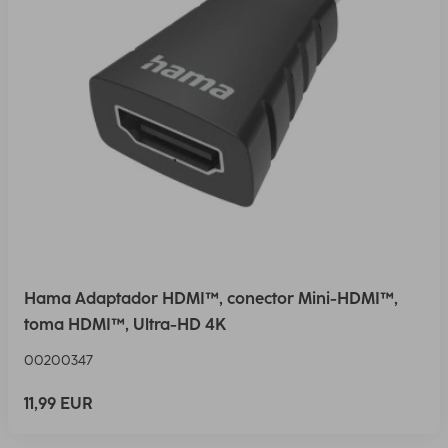
Hama Adaptador HDMI™, conector Mini-HDMI™,
toma HDMI™, Ultra-HD 4K
00200347
11,99 EUR