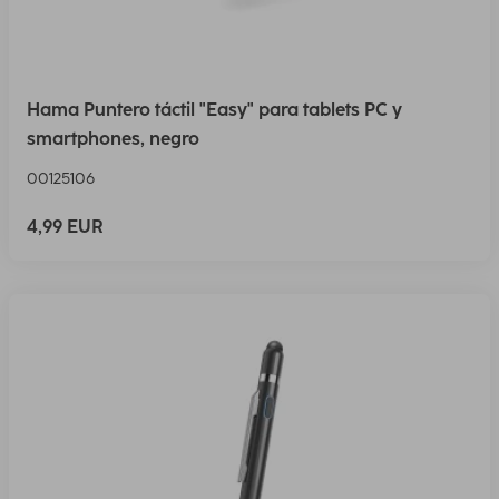
Hama Puntero táctil "Easy" para tablets PC y
smartphones, negro
00125106
4,99 EUR