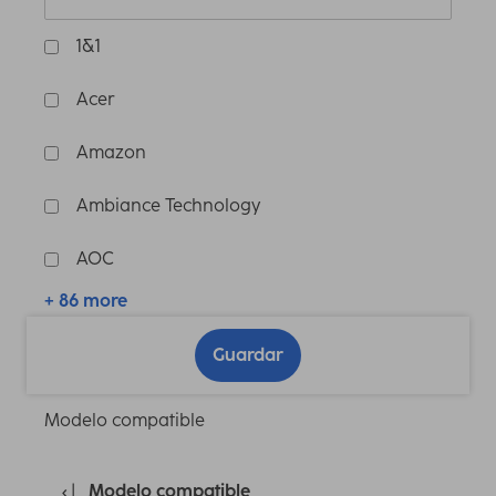
1&1
Acer
Amazon
Ambiance Technology
AOC
+ 86 more
Guardar
Modelo compatible
Modelo compatible