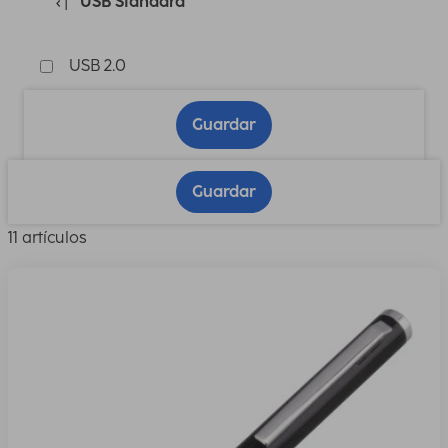
USB Standard
USB 2.0
Guardar
Guardar
11 artículos