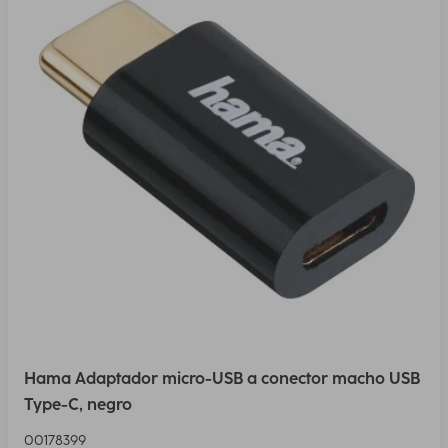
Hama Adaptador micro-USB a conector macho USB
Type-C, negro
00178399