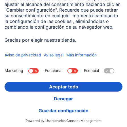
Contacto
Servicio
Contacto
Controladores e instrucciones de uso
Adaptador-Servicio de alimentación para portátiles
Recuperación de datos
Clientes online
Conviértete en distribuidor
Compañía