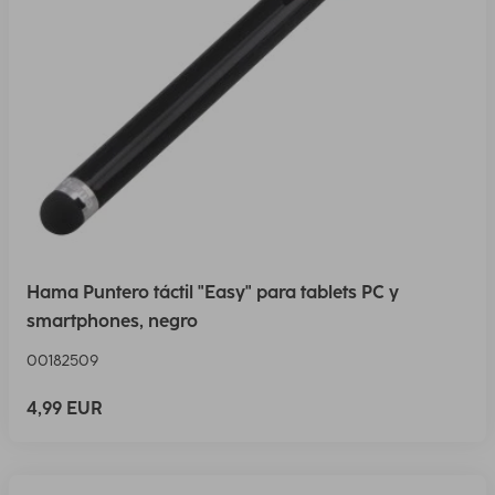
Hama Puntero táctil "Easy" para tablets PC y
smartphones, negro
00182509
4,99 EUR