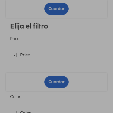
Guardar
Elija el filtro
Price
Price
Guardar
Color
Color