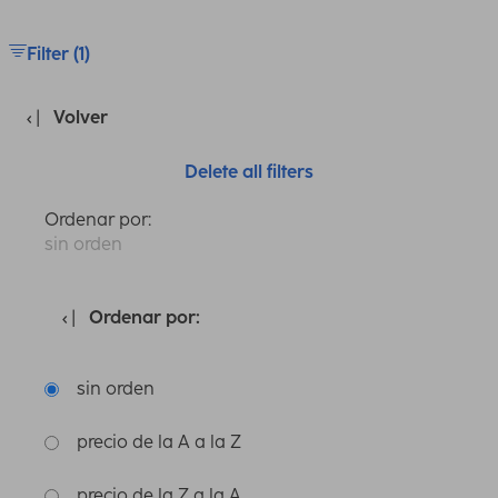
Filter (1)
Volver
Delete all filters
Ordenar por:
sin orden
Ordenar por:
sin orden
precio de la A a la Z
precio de la Z a la A