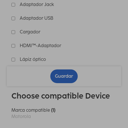
Adaptador Jack
Adaptador USB
Cargador
HDMI™-Adaptador
Lápiz óptico
Guardar
Choose compatible Device
Marca compatible
(1)
Motorola