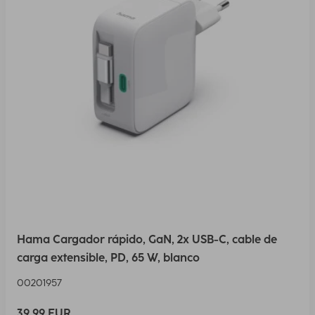
Hama Cargador rápido, GaN, 2x USB-C, cable de
carga extensible, PD, 65 W, blanco
00201957
39,99 EUR