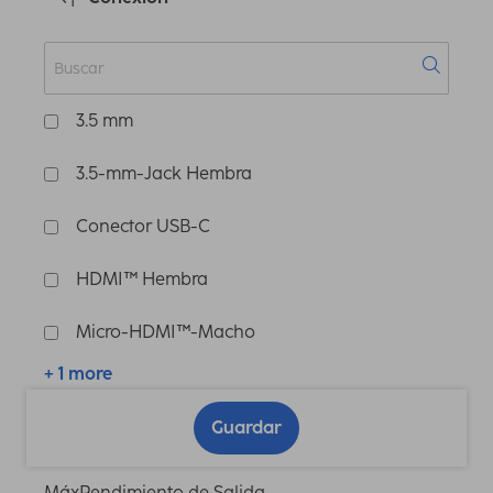
3.5 mm
3.5-mm-Jack Hembra
Conector USB-C
HDMI™ Hembra
Micro-HDMI™-Macho
+ 1 more
Guardar
MáxRendimiento de Salida