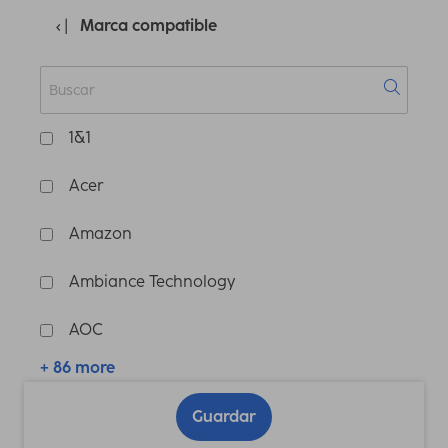
Marca compatible
1&1
Acer
Amazon
Ambiance Technology
AOC
+ 86 more
Guardar