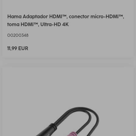
Hama Adaptador HDMI™, conector micro-HDMI™,
toma HDMI™, Ultra-HD 4K
00200348
11,99 EUR