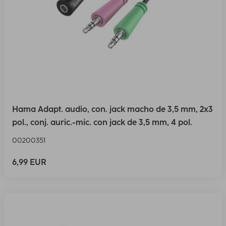
Hama Adapt. audio, con. jack macho de 3,5 mm, 2x3
pol., conj. auric.-mic. con jack de 3,5 mm, 4 pol.
00200351
6,99 EUR