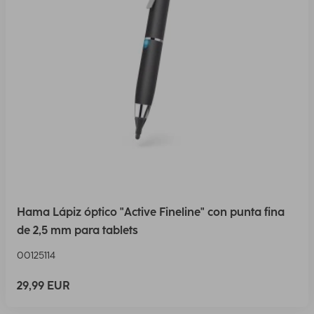
Hama Lápiz óptico "Active Fineline" con punta fina
de 2,5 mm para tablets
00125114
29,99 EUR