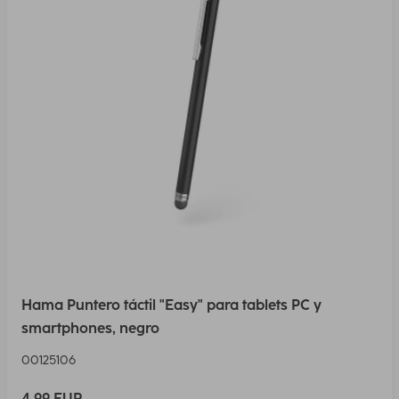
Hama Puntero táctil "Easy" para tablets PC y
smartphones, negro
00125106
4,99 EUR