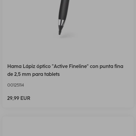
Hama Lápiz óptico "Active Fineline" con punta fina
de 2,5 mm para tablets
00125114
29,99 EUR