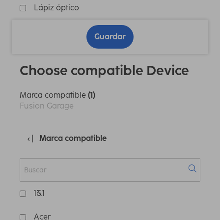
Lápiz óptico
Guardar
Choose compatible Device
Marca compatible
(1)
Fusion Garage
Marca compatible
1&1
Acer