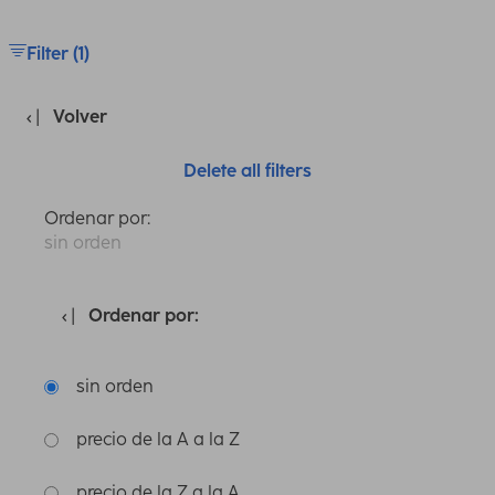
Filter (1)
Volver
Delete all filters
Ordenar por:
sin orden
Ordenar por:
sin orden
precio de la A a la Z
precio de la Z a la A