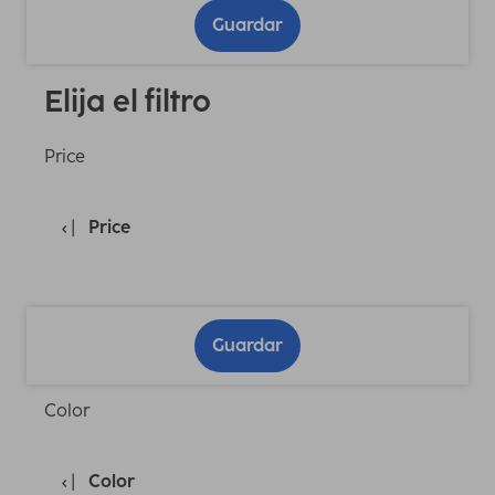
Guardar
Elija el filtro
Price
Price
Guardar
Color
Color