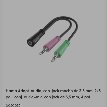
Hama Adapt. audio, con. jack macho de 3,5 mm, 2x3
pol., conj. auric.-mic. con jack de 3,5 mm, 4 pol.
00200351