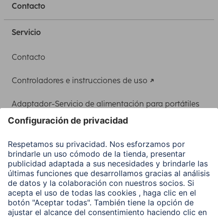
Contacto
Servicio
Contacto
Controladores e instrucciones de uso
Adaptador-Servicio de alimentación para portátiles
Recuperación de datos
Clientes online
Conviértete en distribuidor
Compañía