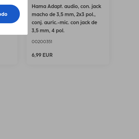
,
Hama Adapt. audio, con. jack
toma
macho de 3,5 mm, 2x3 pol.,
conj. auric.-mic. con jack de
3,5 mm, 4 pol.
00200351
6,99 EUR