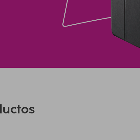
ductos