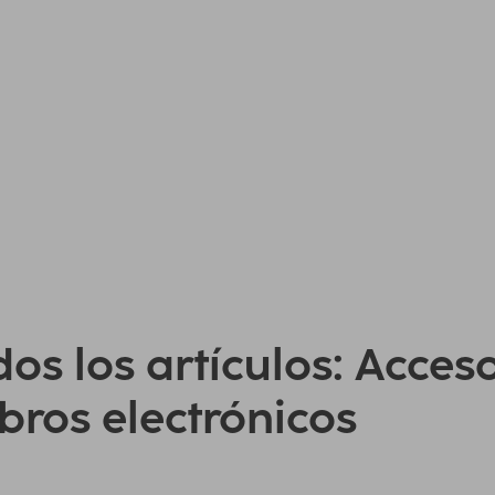
os los artículos: Acces
ibros electrónicos