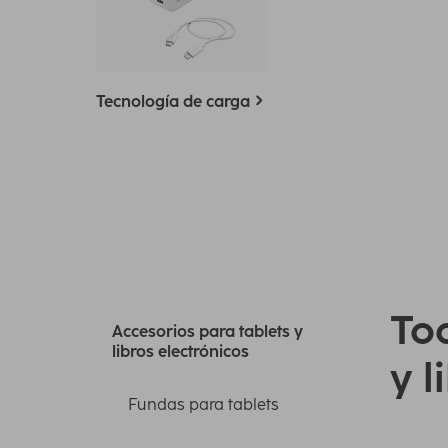
Tecnología de carga
Tod
Accesorios para tablets y
libros electrónicos
y l
Fundas para tablets