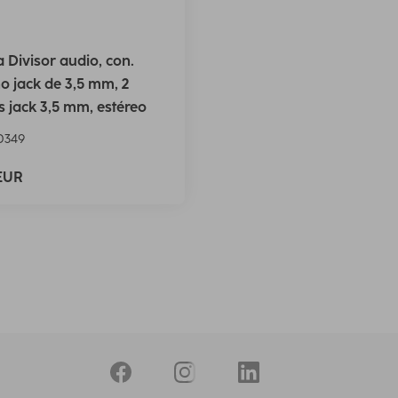
Divisor audio, con.
 jack de 3,5 mm, 2
 jack 3,5 mm, estéreo
0349
 EUR