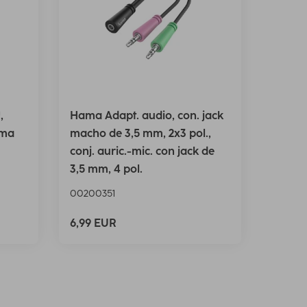
,
Hama Adapt. audio, con. jack
oma
macho de 3,5 mm, 2x3 pol.,
conj. auric.-mic. con jack de
3,5 mm, 4 pol.
00200351
6,99 EUR