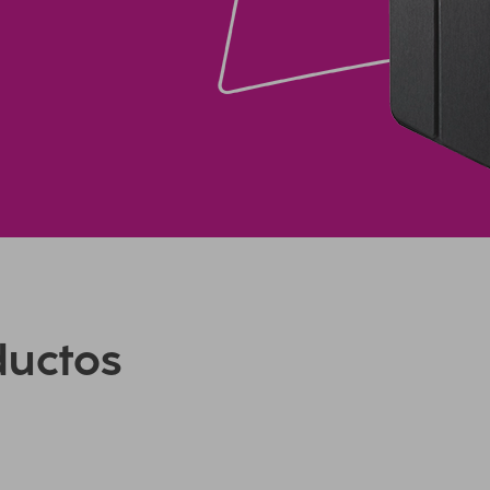
ductos