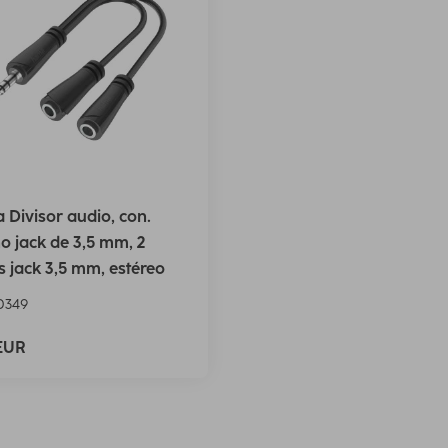
Divisor audio, con.
 jack de 3,5 mm, 2
 jack 3,5 mm, estéreo
0349
 EUR