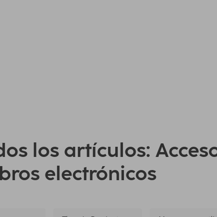
os los artículos: Acces
ibros electrónicos