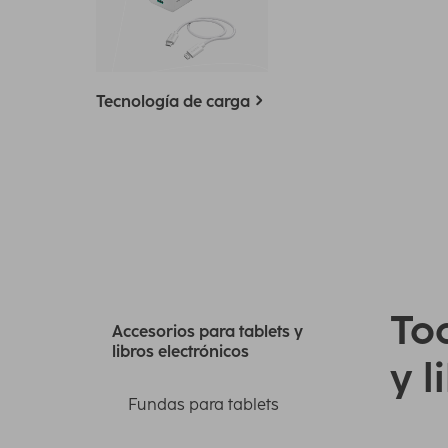
Tecnología de carga
Tod
Accesorios para tablets y
libros electrónicos
y l
Fundas para tablets