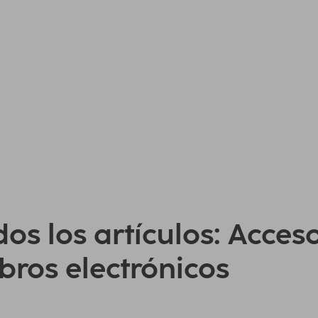
os los artículos: Acces
ibros electrónicos