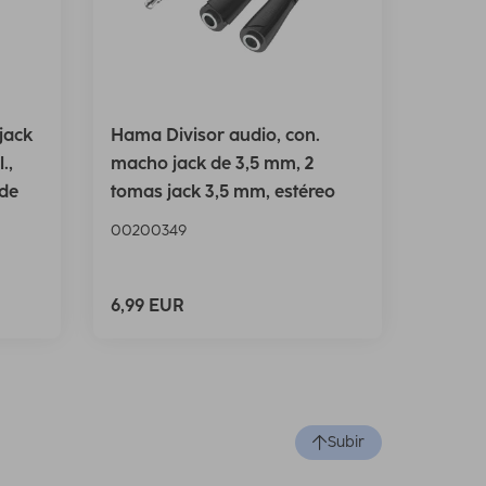
jack
Hama Divisor audio, con.
.,
macho jack de 3,5 mm, 2
 de
tomas jack 3,5 mm, estéreo
00200349
6,99 EUR
Subir