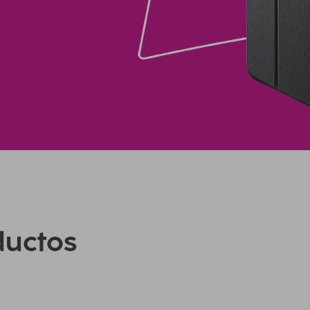
ductos