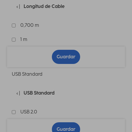
Longitud de Cable
0,700 m
1 m
Guardar
USB Standard
USB Standard
USB 2.0
Guardar