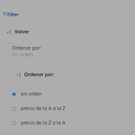
Filter
Volver
Ordenar por:
sin orden
Ordenar por:
sin orden
precio de la A a la Z
precio de la Z a la A