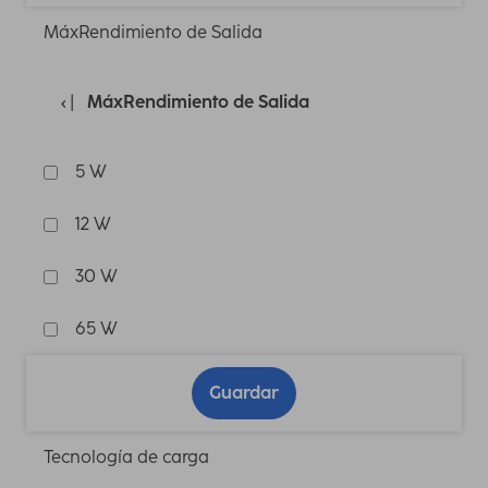
MáxRendimiento de Salida
MáxRendimiento de Salida
5 W
12 W
30 W
65 W
Guardar
Tecnología de carga