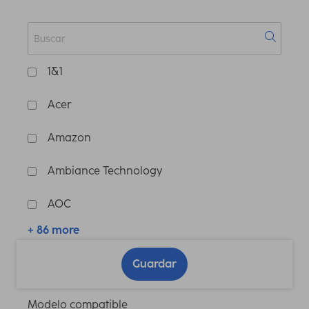
1&1
Acer
Amazon
Ambiance Technology
AOC
+ 86 more
Guardar
Modelo compatible