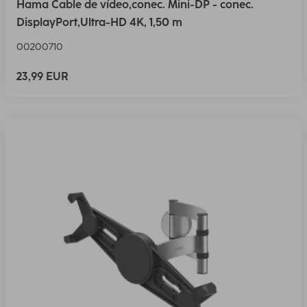
Hama Cable de vídeo,conec. Mini-DP - conec.
DisplayPort,Ultra-HD 4K, 1,50 m
00200710
23,99 EUR