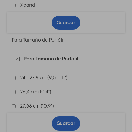
Xpand
Guardar
Para Tamaño de Portátil
Para Tamaño de Portátil
24 - 27,9 cm (9,5" - 11")
26,4 cm (10,4")
27,68 cm (10,9")
Guardar