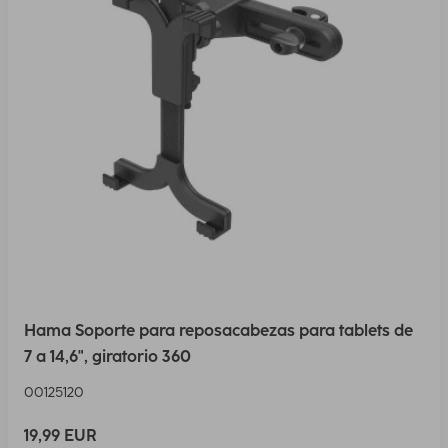
Hama Soporte para reposacabezas para tablets de
7 a 14,6", giratorio 360
00125120
19,99 EUR