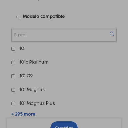
Modelo compatible
10
101c Platinum
101 G9
101 Magnus
101 Magnus Plus
+ 295 more