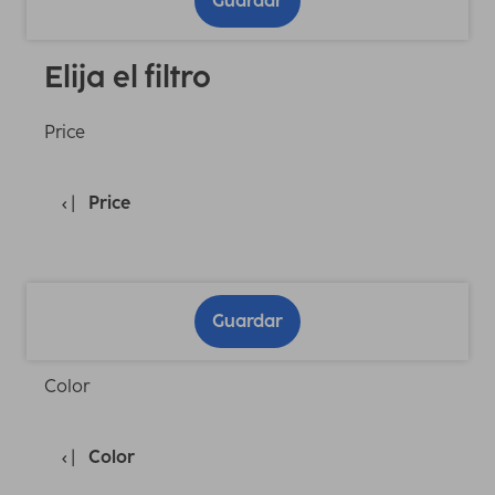
Guardar
Elija el filtro
Price
Price
Guardar
Color
Color