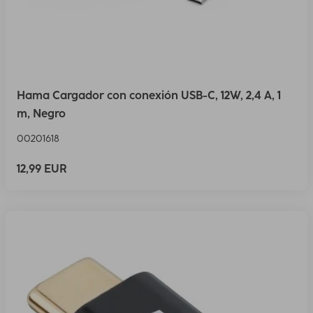
Hama Cargador con conexión USB-C, 12W, 2,4 A, 1
m, Negro
00201618
12,99 EUR