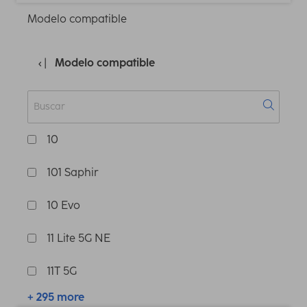
Modelo compatible
Modelo compatible
10
101 Saphir
10 Evo
11 Lite 5G NE
11T 5G
+ 295 more