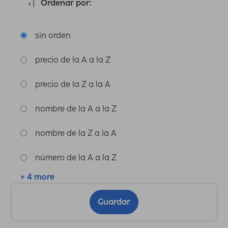
Ordenar por:
sin orden
precio de la A a la Z
precio de la Z a la A
nombre de la A a la Z
nombre de la Z a la A
número de la A a la Z
+ 4 more
Guardar