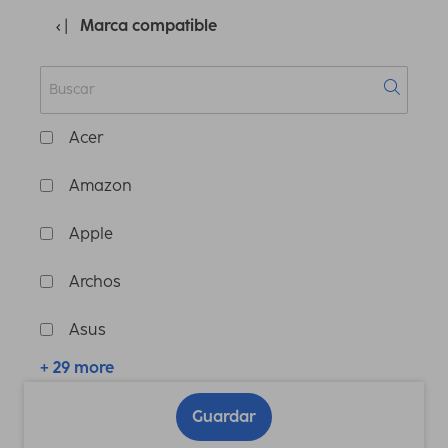
Marca compatible
Acer
Amazon
Apple
Archos
Asus
+ 29 more
Guardar