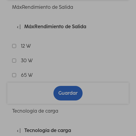
MáxRendimiento de Salida
MáxRendimiento de Salida
12 W
30 W
65 W
Guardar
Tecnología de carga
Tecnología de carga