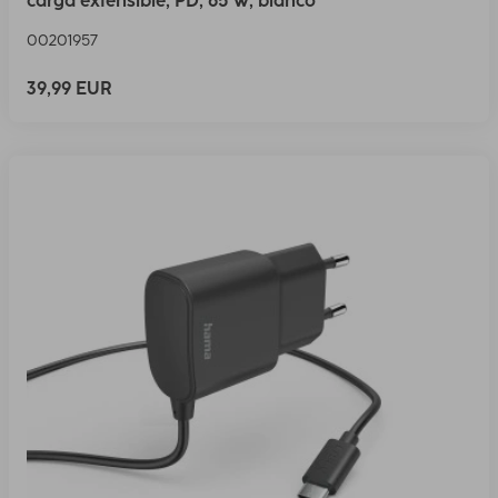
carga extensible, PD, 65 W, blanco
00201957
39,99 EUR