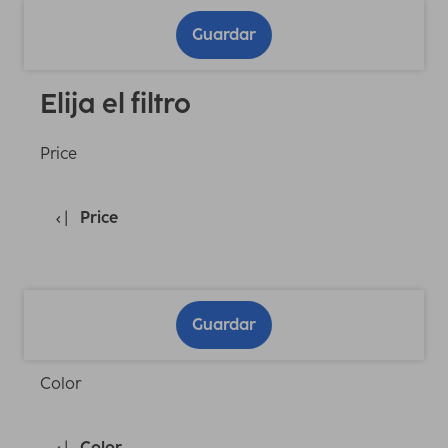
Guardar
Elija el filtro
Price
Price
Guardar
Color
Color