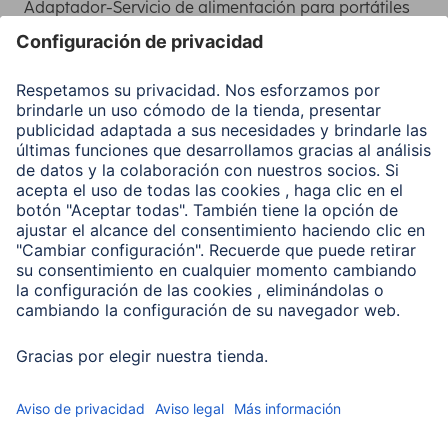
Adaptador-Servicio de alimentación para portátiles
Recuperación de datos
Clientes online
Conviértete en distribuidor
Compañía
Historia de la empresa
Hama en todo el Mundo
Sostenibilidad
Business-Portal