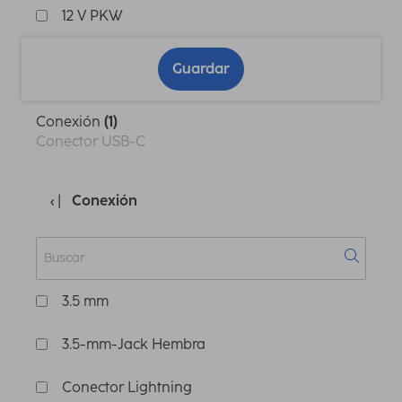
12 V PKW
Guardar
Conexión
(1)
Conector USB-C
Conexión
3.5 mm
3.5-mm-Jack Hembra
Conector Lightning