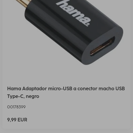
Hama Adaptador micro-USB a conector macho USB
Type-C, negro
00178399
9,99 EUR