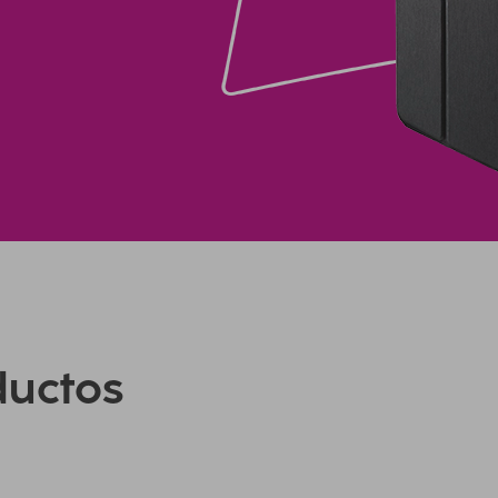
ductos