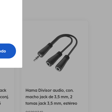
jack
Hama Divisor audio, con.
conj.
macho jack de 3,5 mm, 2
5
tomas jack 3,5 mm, estéreo