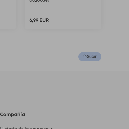
00200349
6,99 EUR
Subir
Compañía