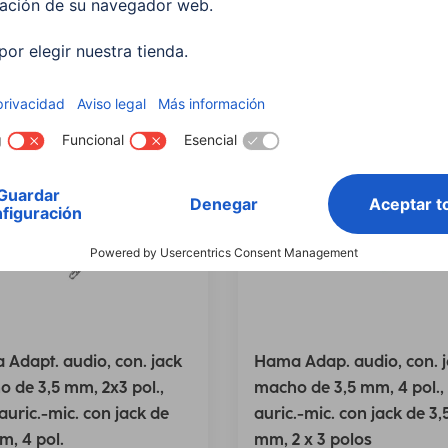
los
Adapt. audio, con. jack
Hama Adap. audio, con. 
 de 3,5 mm, 2x3 pol.,
macho de 3,5 mm, 4 pol., 
 auric.-mic. con jack de
auric.-mic. con jack de 3,
m, 4 pol.
mm, 2 x 3 polos