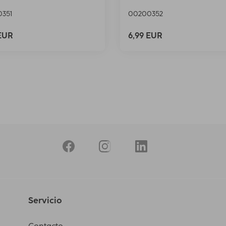
351
00200352
 EUR
6,99 EUR
Servicio