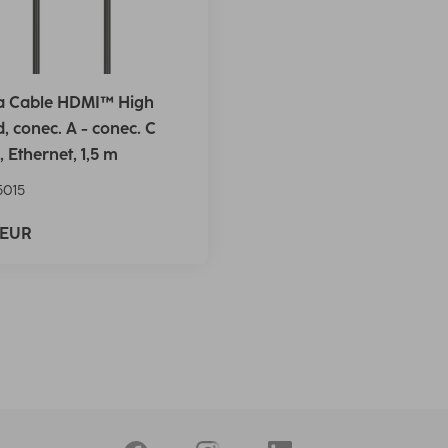
 Cable HDMI™ High
, conec. A - conec. C
, Ethernet, 1,5 m
015
 EUR