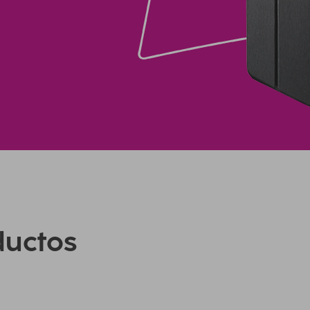
ductos