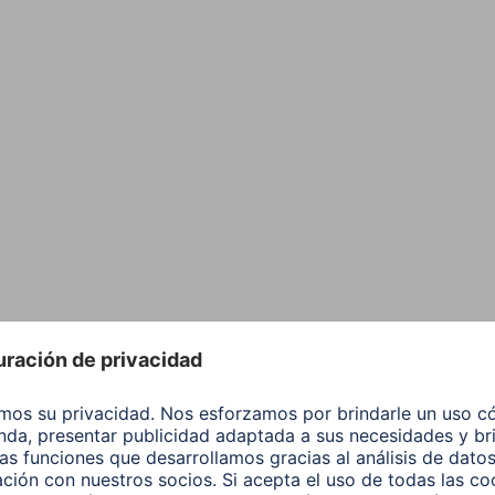
os los artículos: Acces
ibros electrónicos