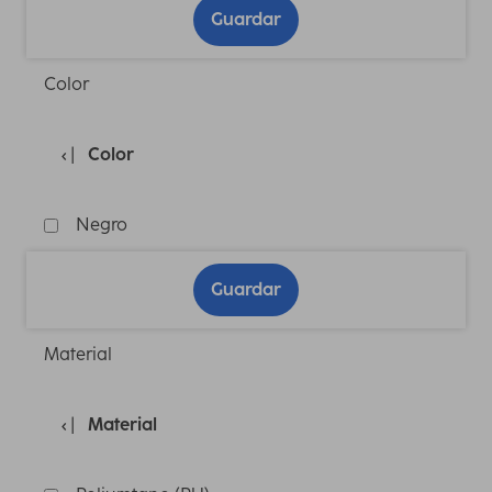
Guardar
Color
Color
Negro
Guardar
Material
Material