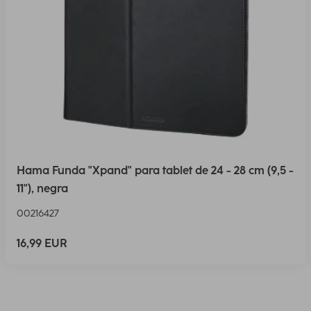
Hama Funda "Xpand" para tablet de 24 - 28 cm (9,5 -
11"), negra
00216427
16,99 EUR