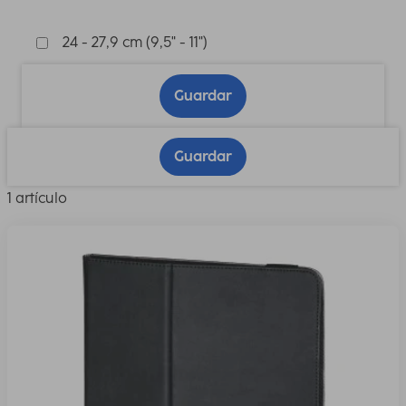
24 - 27,9 cm (9,5" - 11")
Guardar
Guardar
1 artículo