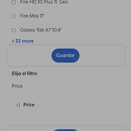
Fire HD 10 Plus 11. Gen.
Fire Max 11"
Galaxy Tab A7 10.4"
+ 33 more
Guardar
Elija el filtro
Price
Price