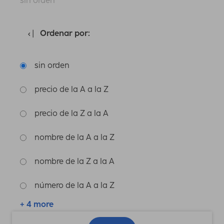
sin orden
Ordenar por:
sin orden
precio de la A a la Z
precio de la Z a la A
nombre de la A a la Z
nombre de la Z a la A
número de la A a la Z
+ 4 more