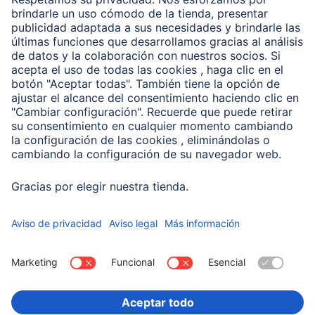
Clientes online
Conviértete en distribuidor
Compañía
Historia de la empresa
Hama en todo el Mundo
Sostenibilidad
Business-Portal
Escoger Pais