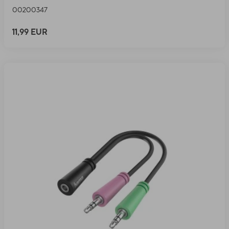
00200347
11,99 EUR