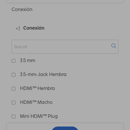
Conexión
Conexión
3.5 mm
3.5-mm-Jack Hembra
HDMI™ Hembra
HDMI™ Macho
Mini HDMI™ Plug