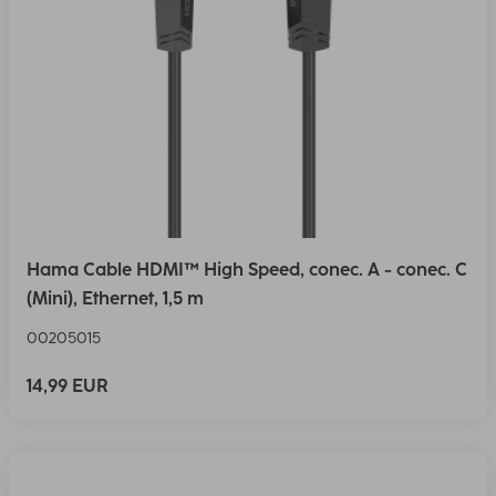
Hama Cable HDMI™ High Speed, conec. A - conec. C
(Mini), Ethernet, 1,5 m
00205015
14,99 EUR