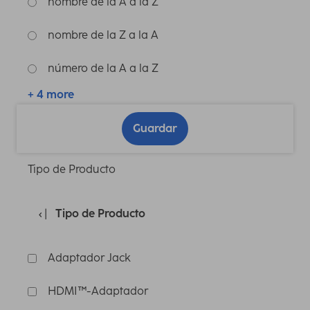
nombre de la A a la Z
nombre de la Z a la A
número de la A a la Z
+ 4 more
Guardar
Tipo de Producto
Tipo de Producto
Adaptador Jack
HDMI™-Adaptador