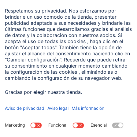
Recuperación de datos
Clientes online
Conviértete en distribuidor
Compañía
Historia de la empresa
Hama en todo el Mundo
Sostenibilidad
Business-Portal