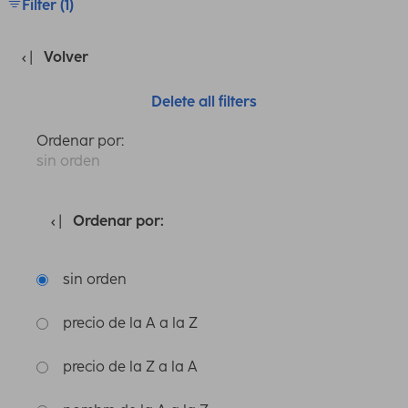
Filter (1)
Volver
Delete all filters
Ordenar por:
sin orden
Ordenar por:
sin orden
precio de la A a la Z
precio de la Z a la A