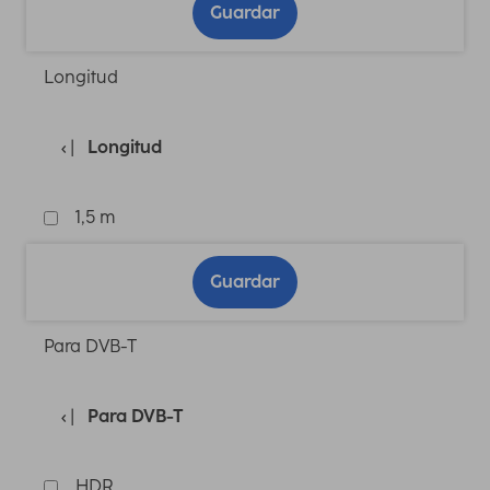
Guardar
Longitud
Longitud
1,5 m
Guardar
Para DVB-T
Para DVB-T
HDR