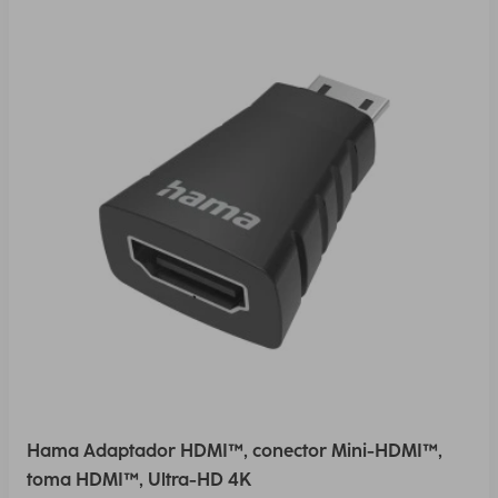
Hama Adaptador HDMI™, conector Mini-HDMI™,
toma HDMI™, Ultra-HD 4K