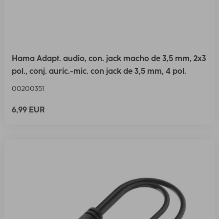
Hama Adapt. audio, con. jack macho de 3,5 mm, 2x3
pol., conj. auric.-mic. con jack de 3,5 mm, 4 pol.
00200351
6,99 EUR