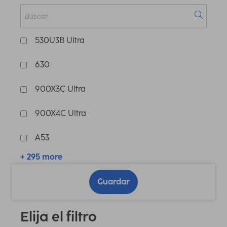
530U3B Ultra
630
900X3C Ultra
900X4C Ultra
A53
+ 295 more
Guardar
Elija el filtro