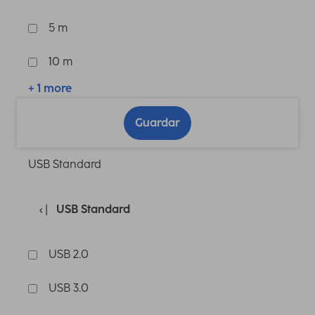
5 m
10 m
+ 1 more
Guardar
USB Standard
USB Standard
USB 2.0
USB 3.0