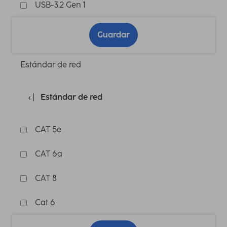
USB-3.2 Gen 1
Guardar
Estándar de red
Estándar de red
CAT 5e
CAT 6a
CAT 8
Cat 6