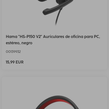
Hama "HS-P150 V2" Auriculares de oficina para PC,
estéreo, negro
00139932
15,99 EUR