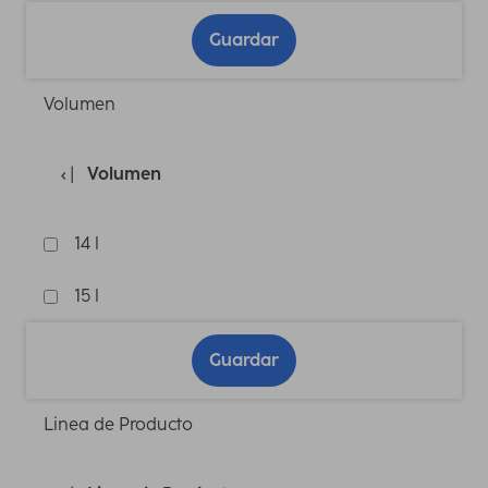
Guardar
Volumen
Volumen
14 l
15 l
Guardar
Linea de Producto