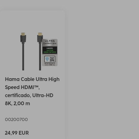
Hama Cable Ultra High
Speed HDMI™,
certificado, Ultra-HD
8K, 2,00 m
00200700
24,99 EUR