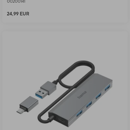
00200141
24,99 EUR