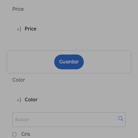
Price
Price
Guardar
Color
Color
Gris