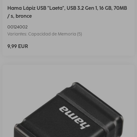
Hama Lápiz USB "Laeta", USB 3.2 Gen 1, 16 GB, 70MB
/ s, bronce
00124002
Variantes: Capacidad de Memoria (5)
9,99 EUR