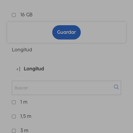
16 GB
Guardar
Longitud
Longitud
1 m
1,5 m
3 m