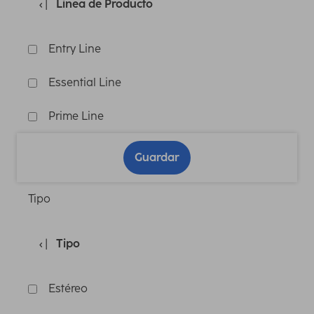
Linea de Producto
Entry Line
Essential Line
Prime Line
Guardar
Tipo
Tipo
Estéreo