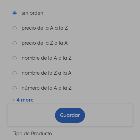
sin orden
precio de la A a la Z
precio de la Z a la A
nombre de la A a la Z
nombre de la Z a la A
número de la A a la Z
+ 4 more
Guardar
Tipo de Producto