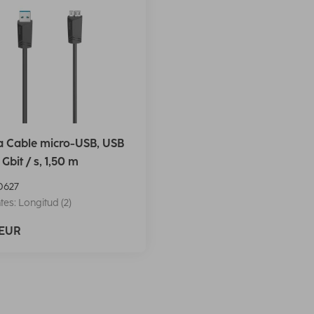
 Cable micro-USB, USB
 Gbit / s, 1,50 m
0627
tes: Longitud (2)
 EUR