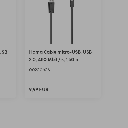
USB
Hama Cable micro-USB, USB
2.0, 480 Mbit / s, 1,50 m
00200608
9,99 EUR