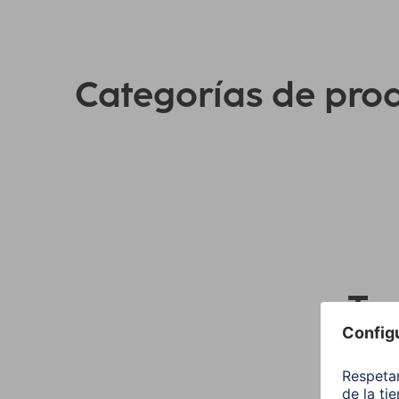
Categorías de pro
Tod
por