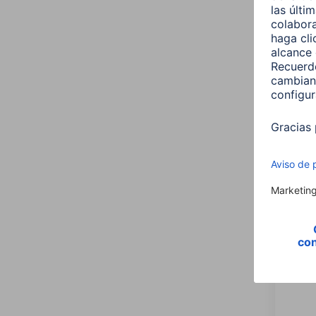
Orden
Price
Most
Conexió
4 artícu