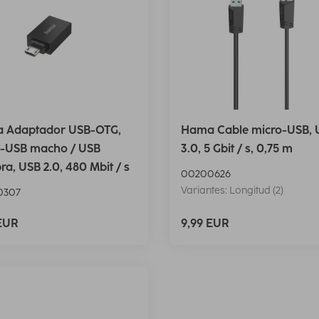
 Adaptador USB-OTG,
Hama Cable micro-USB, 
o-USB macho / USB
3.0, 5 Gbit / s, 0,75 m
a, USB 2.0, 480 Mbit / s
00200626
Variantes: Longitud (2)
0307
 EUR
9,99 EUR