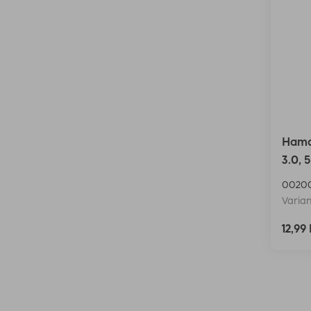
Hama
3.0, 5
0020
Varian
12,99