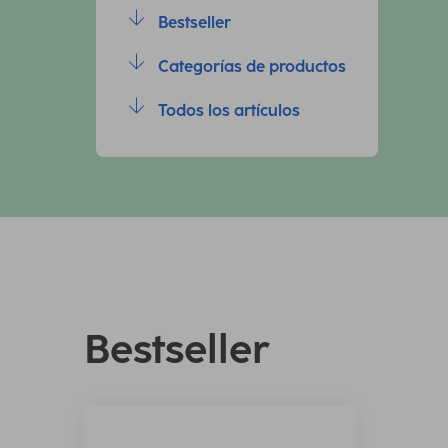
Bestseller
Categorías de productos
Todos los artículos
Bestseller