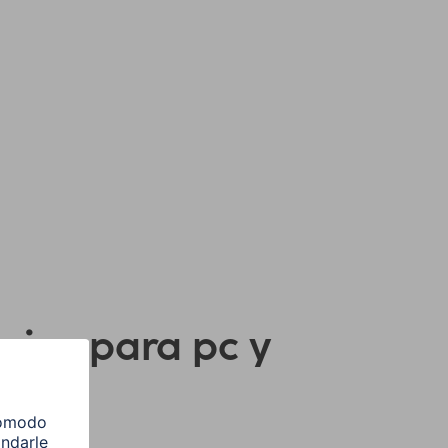
orios para pc y