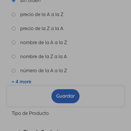
sin orden
precio de la A a la Z
precio de la Z a la A
nombre de la A a la Z
nombre de la Z a la A
número de la A a la Z
+ 4 more
Guardar
Tipo de Producto