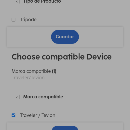
Tipo de Producto
Tripode
Guardar
Choose compatible Device
Marca compatible
(1)
Traveler/Tevion
Marca compatible
Traveler / Tevion