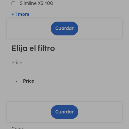
Slimline XS 400
+ 1 more
Guardar
Elija el filtro
Price
Price
Guardar
Color