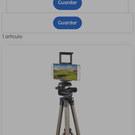
Guardar
Guardar
1 artículo