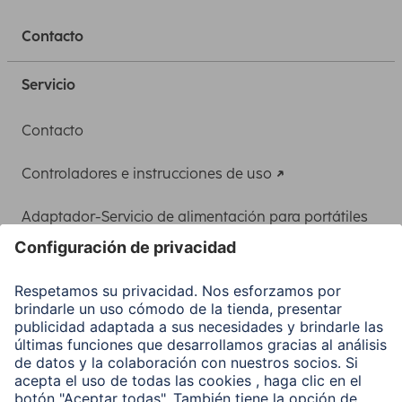
Contacto
Servicio
Contacto
Controladores e instrucciones de uso
Adaptador-Servicio de alimentación para portátiles
Recuperación de datos
Clientes online
Conviértete en distribuidor