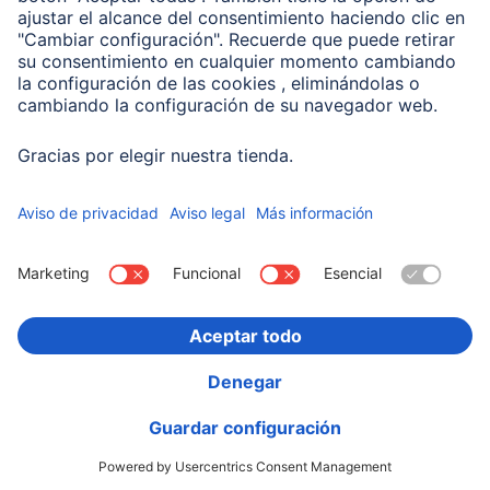
Compañía
Historia de la empresa
Hama en todo el Mundo
Sostenibilidad
Business-Portal
Escoger Pais
Información Corporativa
Política de privacidad
Declaración de accesibilidad