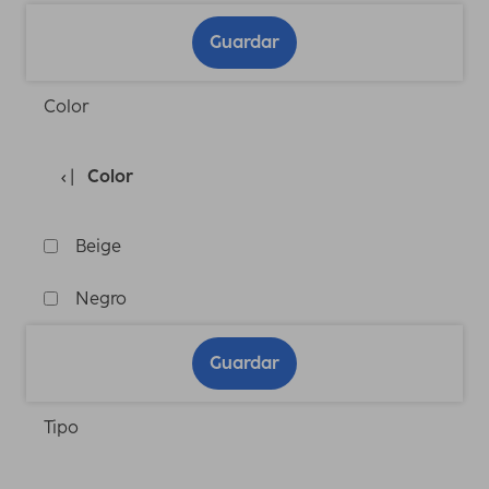
Guardar
Color
Color
Beige
Negro
Guardar
Tipo