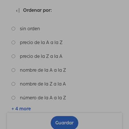
Ordenar por:
sin orden
precio de la A a la Z
precio de la Z a la A
nombre de la A a la Z
nombre de la Z a la A
número de la A a la Z
+ 4 more
Guardar