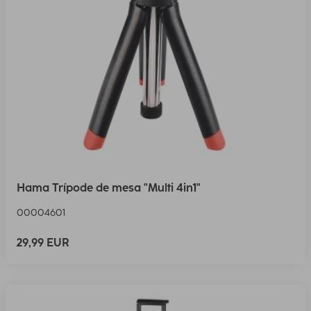
Hama Trípode de mesa "Multi 4in1"
00004601
29,99 EUR