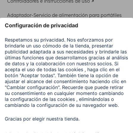
Controladores e instrucciones de uso
Adaptador-Servicio de alimentación para portátiles
Recuperación de datos
Clientes online
Conviértete en distribuidor
Compañía
Historia de la empresa
Hama en todo el Mundo
Sostenibilidad