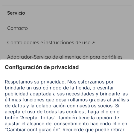
Servicio
Contacto
Controladores e instrucciones de uso
Adaptador-Servicio de alimentación para portátiles
Recuperación de datos
Clientes online
Conviértete en distribuidor
Compañía