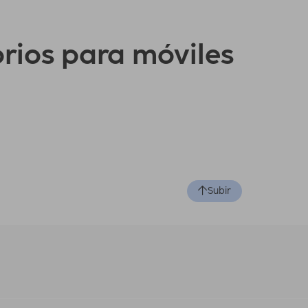
orios para móviles
Subir