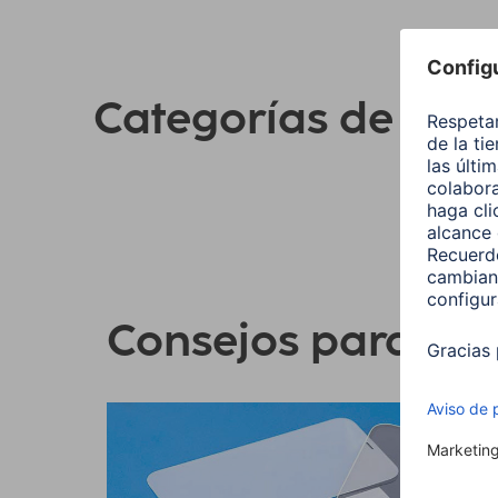
Categorías de pro
Consejos para su 