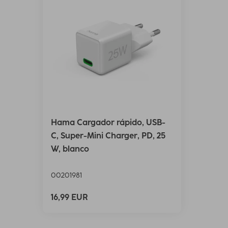
Hama Cargador rápido, USB-
C, Super-Mini Charger, PD, 25
W, blanco
00201981
16,99 EUR