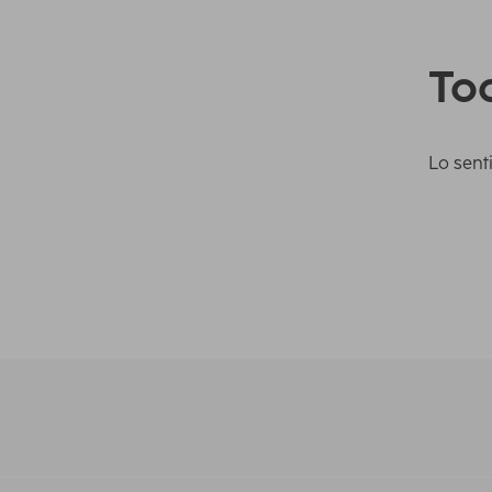
Tod
Lo sent