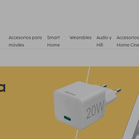
Accesorios para
Smart
Wearables
Audio y
Accesorios
móviles
Home
Hifi
Home Cin
a