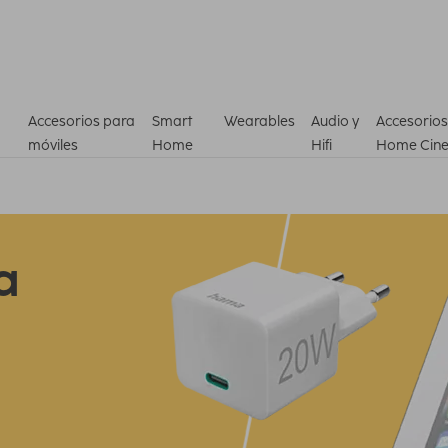
Accesorios para
Smart
Wearables
Audio y
Accesorios
móviles
Home
Hifi
Home Cin
a