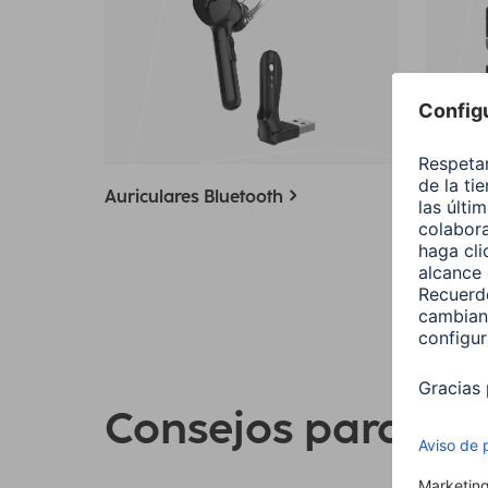
Tarjeta
Auriculares Bluetooth
telefon
Consejos para su 