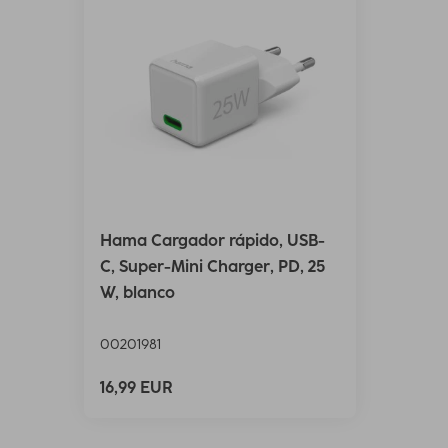
Hama Cargador rápido, USB-
C, Super-Mini Charger, PD, 25
W, blanco
00201981
16,99 EUR