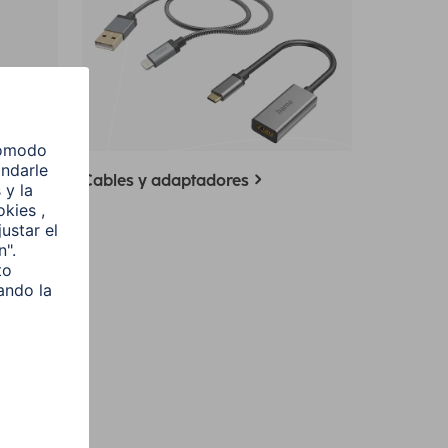
Cables y adaptadores