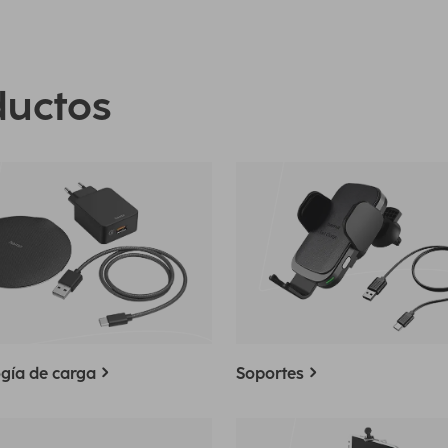
ductos
gía de carga
Soportes