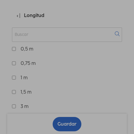
Longitud
0,5 m
0,75 m
1 m
1,5 m
3 m
Guardar