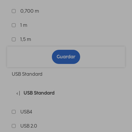
0,700 m
1 m
1,5 m
Guardar
USB Standard
USB Standard
USB4
USB 2.0