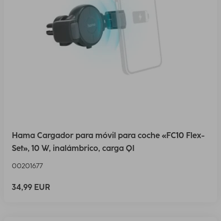
Hama Cargador para móvil para coche «FC10 Flex-
Set», 10 W, inalámbrico, carga QI
00201677
34,99 EUR