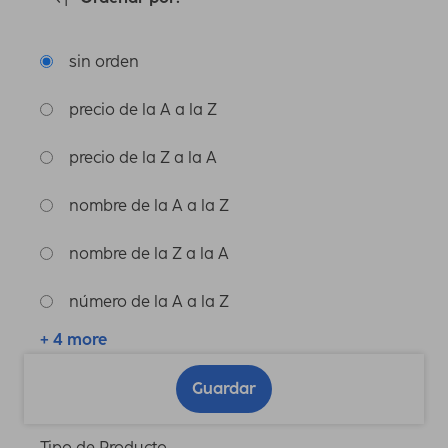
sin orden
precio de la A a la Z
precio de la Z a la A
nombre de la A a la Z
nombre de la Z a la A
número de la A a la Z
+ 4 more
Guardar
Tipo de Producto