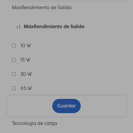
MáxRendimiento de Salida
MáxRendimiento de Salida
10 W
15 W
30 W
65 W
Guardar
Tecnología de carga