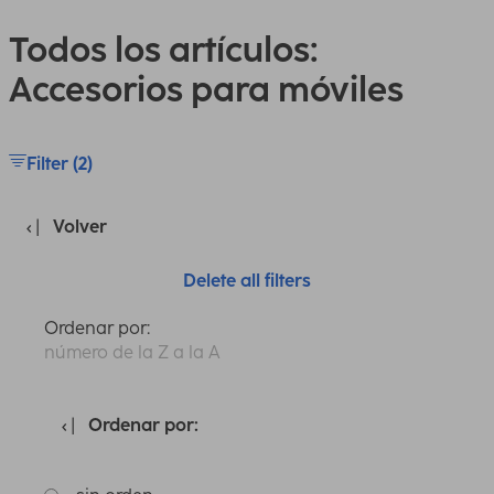
Todos los artículos:
Accesorios para móviles
Filter (2)
Volver
Delete all filters
Ordenar por:
número de la Z a la A
Ordenar por: