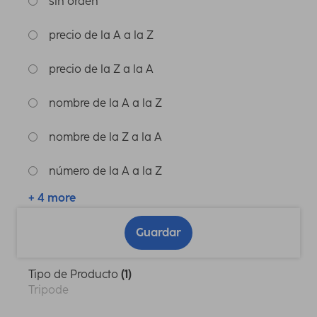
sin orden
precio de la A a la Z
precio de la Z a la A
nombre de la A a la Z
nombre de la Z a la A
número de la A a la Z
+ 4 more
Guardar
Tipo de Producto
(1)
Tripode