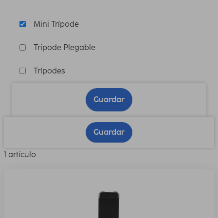
Mini Trípode
Tripode Plegable
Trípodes
Guardar
Guardar
1 artículo