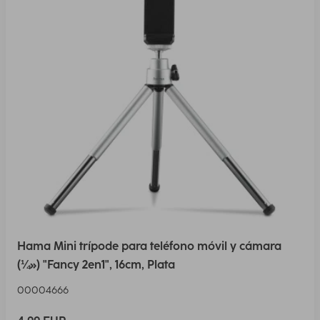
Hama Mini trípode para teléfono móvil y cámara
(¼») "Fancy 2en1", 16cm, Plata
00004666