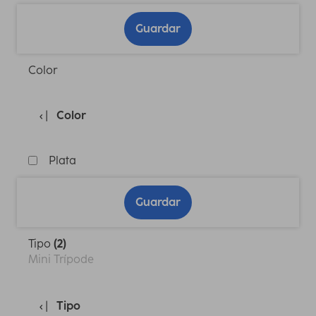
Guardar
Color
Color
Plata
Guardar
Tipo
(2)
Mini Trípode
Tipo