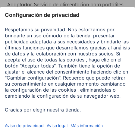
Adaptador-Servicio de alimentación para portátiles
Recuperación de datos
Clientes online
Conviértete en distribuidor
Compañía
Historia de la empresa
Hama en todo el Mundo
Sostenibilidad
Business-Portal