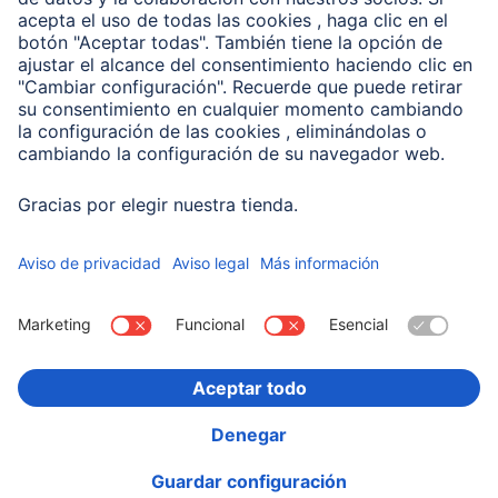
Compañía
Historia de la empresa
Hama en todo el Mundo
Sostenibilidad
Business-Portal
Escoger Pais
Información Corporativa
Política de privacidad
Declaración de accesibilidad