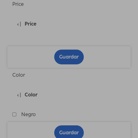
Price
Price
Guardar
Color
Color
Negro
Guardar