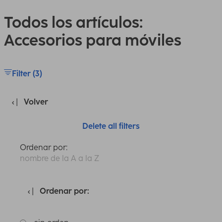
Todos los artículos:
Accesorios para móviles
Filter (3)
Volver
Delete all filters
Ordenar por:
nombre de la A a la Z
Ordenar por: