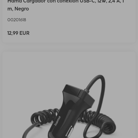
Hama Cargador con conexión USB-C, 12W, 2,4 A, 1
m, Negro
00201618
12,99 EUR