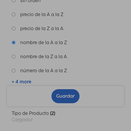
sin orden
precio de la A a la Z
precio de la Z a la A
nombre de la A a la Z
nombre de la Z a la A
número de la A a la Z
+ 4 more
Guardar
Tipo de Producto
(2)
Cargador