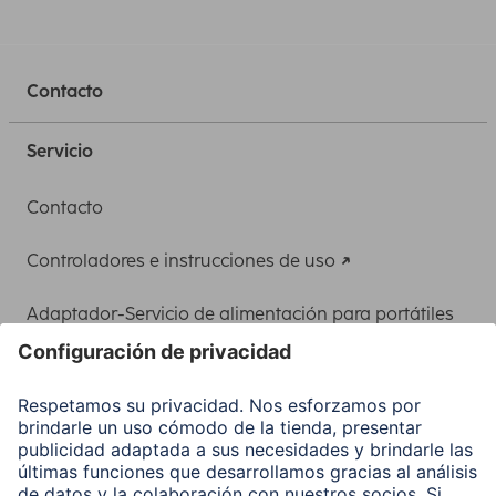
Contacto
Servicio
Contacto
Controladores e instrucciones de uso
Adaptador-Servicio de alimentación para portátiles
Recuperación de datos
Clientes online
Conviértete en distribuidor