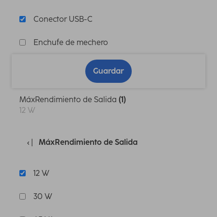
Conector USB-C
Enchufe de mechero
Guardar
MáxRendimiento de Salida
(1)
12 W
MáxRendimiento de Salida
12 W
30 W