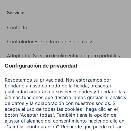
Servicio
Contacto
Controladores e instrucciones de uso
Adaptador-Servicio de alimentación para portátiles
Recuperación de datos
Clientes online
Conviértete en distribuidor
Compañía