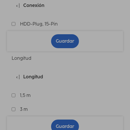
Conexión
HDD-Plug, 15-Pin
Guardar
Longitud
Longitud
1,5 m
3 m
Guardar