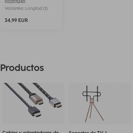
00205240
Variantes: Longitud (3)
34,99 EUR
Productos
Cables y adaptadores de