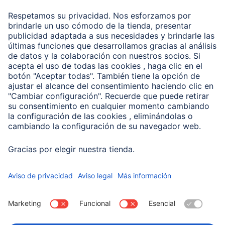
Recuperación de datos
Clientes online
Conviértete en distribuidor
Compañía
Historia de la empresa
Hama en todo el Mundo
Sostenibilidad
Business-Portal