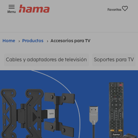
Favoritos
Menu
Home
Productos
Accesorios para TV
Cables y adaptadores de televisión
Soportes para TV