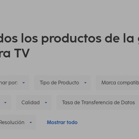
dos los productos de l
ra TV
ar por:
Tipo de Producto
Marca compatib
Calidad
Tasa de Transferencia de Datos
Resolución
Mostrar todo