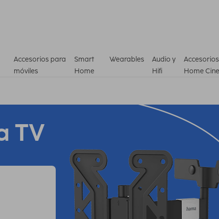
Accesorios para
Smart
Wearables
Audio y
Accesorios
móviles
Home
Hifi
Home Cin
a TV