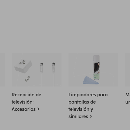
Recepción de
Limpiadores para
M
televisión:
pantallas de
un
Accesorios
televisión y
similares