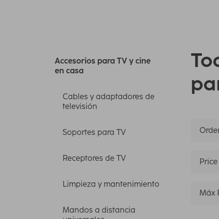
To
Accesorios para TV y cine
en casa
pa
Cables y adaptadores de
televisión
Orden
Soportes para TV
Receptores de TV
Price
Limpieza y mantenimiento
Máx 
Mandos a distancia