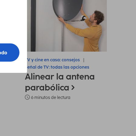
TV y cine en casa: consejos
Señal de TV: todas las opciones
Alinear la antena
parabólica
6 minutos de lectura