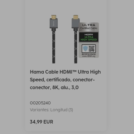
Hama Cable HDMI™ Ultra High
Speed, certificado, conector-
conector, 8K, alu., 3,0
00205240
Variantes: Longitud (3)
34,99 EUR